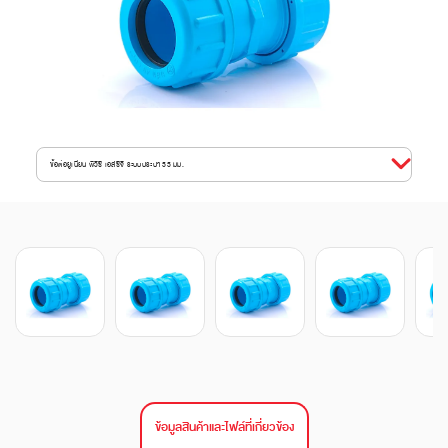
ข้อต่อยูเนี่ยน พีวีซี เอสซีจี ระบบประปา 55 มม.
ข้อมูลสินค้าและไฟล์ที่เกี่ยวข้อง