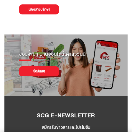
นัดหมายปรึกษา
ช้อปง่ายๆ ผ่านออนไลน์ได้แล้ววันนี้
ช้อปเลย!
SCG E-NEWSLETTER
สมัครรับข่าวสารและโปรโมชัน