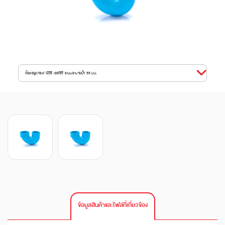
ข้อต่อยูแทรฟ พีวีซี เอสซีจี ระบบระบายน้ำ 55 มม.
ข้อมูลสินค้าและไฟล์ที่เกี่ยวข้อง