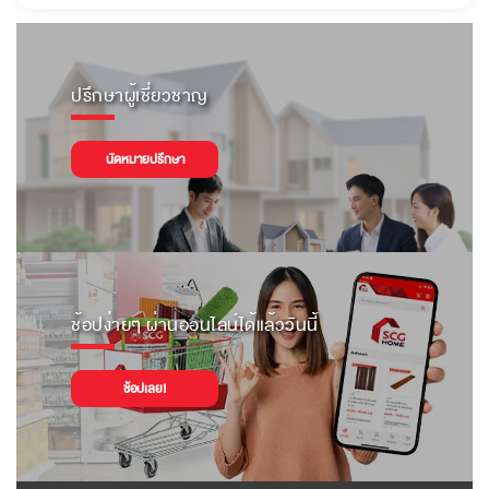
ปรึกษาผู้เชี่ยวชาญ
นัดหมายปรึกษา
ช้อปง่ายๆ ผ่านออนไลน์ได้แล้ววันนี้
ช้อปเลย!