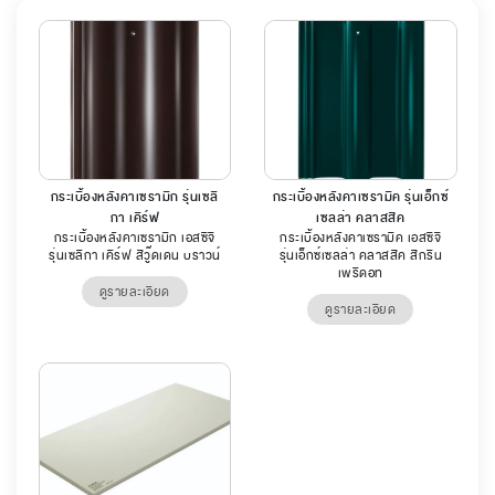
กระเบื้องหลังคาเซรามิก รุ่นเซลิ
กระเบื้องหลังคาเซรามิค รุ่นเอ็กซ์
กา เคิร์ฟ
เซลล่า คลาสสิค
กระเบื้องหลังคาเซรามิก เอสซีจี
กระเบื้องหลังคาเซรามิค เอสซีจี
รุ่นเซลิกา เคิร์ฟ สีวู๊ดเดน บราวน์
รุ่นเอ็กซ์เซลล่า คลาสสิค สีกรีน
เพริดอท
ดูรายละเอียด
ดูรายละเอียด