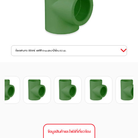
ข้อต่อสามทาง พีพีอาร์ เอสซีจี ระบบประปาน้ำร้อน 32 มม.
ข้อมูลสินค้าและไฟล์ที่เกี่ยวข้อง