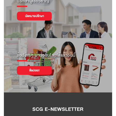
ปรึกษาผู้เชี่ยวชาญ
นัดหมายปรึกษา
ช้อปง่ายๆ ผ่านออนไลน์ได้แล้ววันนี้
ช้อปเลย!
SCG E-NEWSLETTER