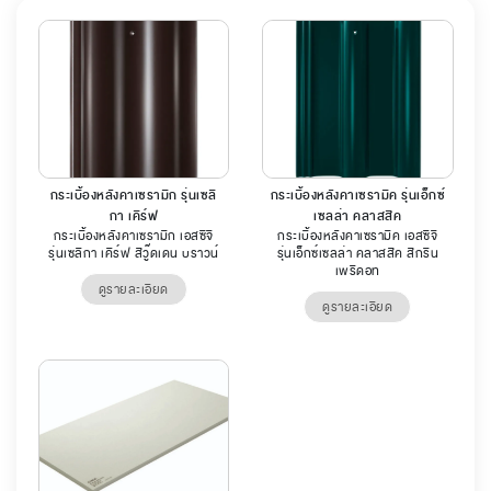
กระเบื้องหลังคาเซรามิก รุ่นเซลิ
กระเบื้องหลังคาเซรามิค รุ่นเอ็กซ์
กา เคิร์ฟ
เซลล่า คลาสสิค
กระเบื้องหลังคาเซรามิก เอสซีจี
กระเบื้องหลังคาเซรามิค เอสซีจี
รุ่นเซลิกา เคิร์ฟ สีวู๊ดเดน บราวน์
รุ่นเอ็กซ์เซลล่า คลาสสิค สีกรีน
เพริดอท
ดูรายละเอียด
ดูรายละเอียด