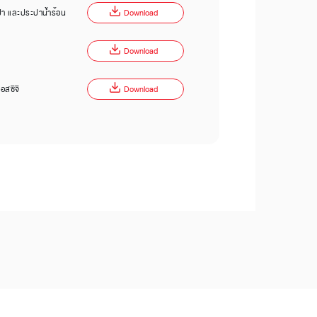
ปา และประปาน้ำร้อน
Download
Download
อสซีจี
Download