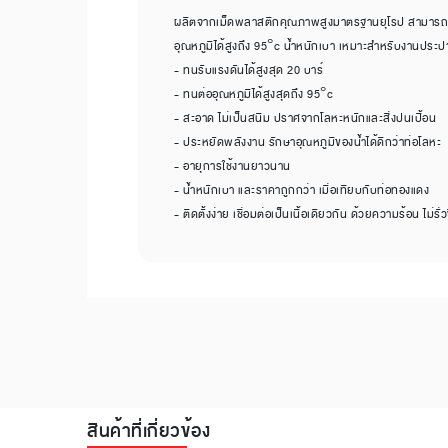
ผลิตจากเม็ดพลาสติกคุณภาพสูงมาตรฐานยุโรป สามารถทน
อุณหภูมิได้สูงถึง 95°c น้ำหนักเบา เหมาะสำหรับงานประ
- ทนรับแรงดันได้สูงสุด 20 บาร์
- ทนต่ออุณหภูมิได้สูงสุดถึง 95°c
- สะอาด ไม่เป็นสนิม ปราศจากโลหะหนักและสิ่งปนเปื้อน
- ประหยัดพลังงาน รักษาอุณหภูมิของน้ำได้ดีกว่าท่อโลหะ
- อายุการใช้งานยาวนาน
- น้ำหนักเบา และราคาถูกกว่า เมื่อเทียบกับท่อทองแดง
- ติดตั้งง่าย เชื่อมต่อเป็นเนื้อเดียวกัน ด้วยความร้อน ไม่รั่ว
สินค้าที่เกี่ยวข้อง