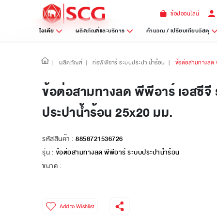
ช้อปออนไลน์
ไอเดีย
ผลิตภัณฑ์และบริการ
คำนวณ / เปรียบเทียบวัสดุ
|
ผลิตภัณฑ์
|
ท่อพีพีอาร์ ระบบประปา น้ำร้อน
|
ข้อต่อสามทางลด พ
ข้อต่อสามทางลด พีพีอาร์ เอสซีจี
ประปาน้ำร้อน 25x20 มม.
รหัสสินค้า :
8858721536726
รุ่น :
ข้อต่อสามทางลด พีพีอาร์ ระบบประปาน้ำร้อน
ขนาด :
Add to Wishlist