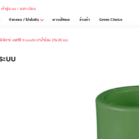
เข้าสู่ระบบ / ลงทะเบียน
กิจกรรม / โปรโมชัน
ดาวน์โหลด
ร้านค้า
Green Choice
ีพีอาร์ เอสซีจี ระบบประปาน้ำร้อน 25x20 มม.
 ระบบ