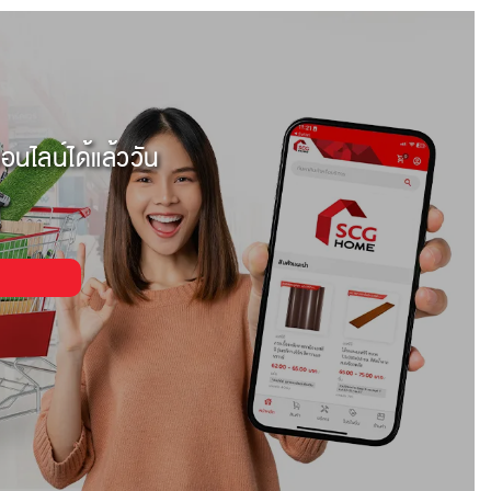
อนไลน์ได้แล้ววัน