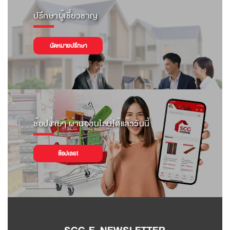
ปรึกษาผู้เชี่ยวชาญ
นัดหมายปรึกษา
ช้อปง่ายๆ ผ่านออนไลน์ได้แล้ววันนี้
ช้อปเลย!