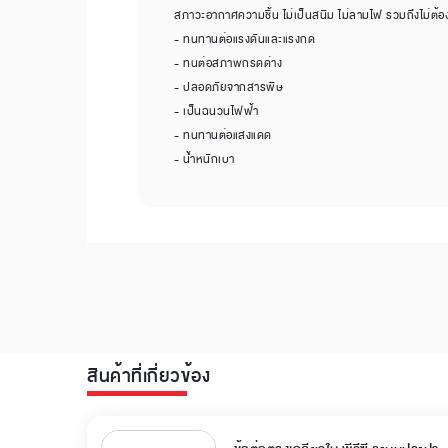
สภาวะอากาศความชื้น ไม่เป็นสนิม ไม่ลามไฟ รวมถึงไม่ต้อ
- ทนทานต่อแรงดันและแรงกด
- ทนต่อสภาพกรดด่าง
- ปลอดภัยจากสารพิษ
- เป็นฉนวนไฟฟ้า
- ทนทานต่อแสงแดด
- น้ำหนักเบา
สินค้าที่เกี่ยวข้อง