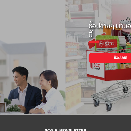
ช้อปง่ายๆ ผ่านอ
นี้
ช้อปเลย!
SCG E-NEWSLETTER