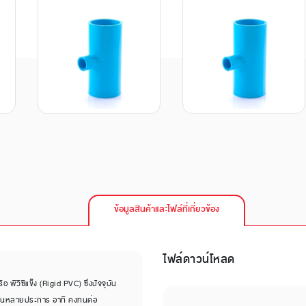
ข้อมูลสินค้าและไฟล์ที่เกี่ยวข้อง
ไฟล์ดาวน์โหลด
พีวีซีแข็ง (Rigid PVC) ซึ่งปัจจุบัน
ดเด่นหลายประการ อาทิ คงทนต่อ