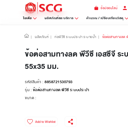
ช้อปออนไลน์
ไอเดีย
ผลิตภัณฑ์และบริการ
คำนวณ / เปรียบเทียบวัสดุ
|
ผลิตภัณฑ์
|
ท่อพีวีซี ระบบประปา ระบายน้ำ
|
ข้อต่อสามทางลด พี
ข้อต่อสามทางลด พีวีซี เอสซีจี ร
55x35 มม.
รหัสสินค้า :
8858721530793
รุ่น :
ข้อต่อสามทางลด พีวีซี ระบบประปา
ขนาด :
Add to Wishlist