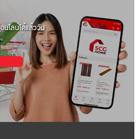
อนไลน์ได้แล้ววัน