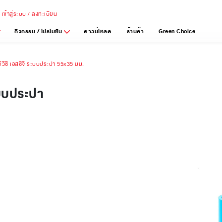
เข้าสู่ระบบ / ลงทะเบียน
กิจกรรม / โปรโมชัน
ดาวน์โหลด
ร้านค้า
Green Choice
วีซี เอสซีจี ระบบประปา 55x35 มม.
ะบบประปา