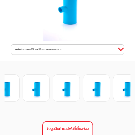
ข้อต่อสามทางลด พีวีซี เอสซีจี ระบบประปา 65x25 มม.
ข้อมูลสินค้าและไฟล์ที่เกี่ยวข้อง