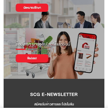
นัดหมายปรึกษา
ช้อปง่ายๆ ผ่านออนไลน์ได้แล้ววันนี้
ช้อปเลย!
SCG E-NEWSLETTER
สมัครรับข่าวสารและโปรโมชัน