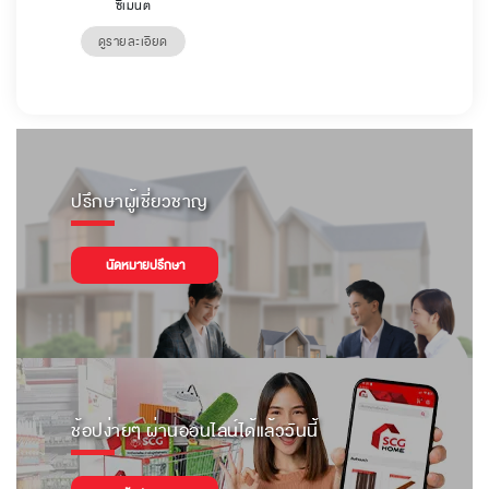
ซีเมนต์
ดูรายละเอียด
ปรึกษาผู้เชี่ยวชาญ
นัดหมายปรึกษา
ช้อปง่ายๆ ผ่านออนไลน์ได้แล้ววันนี้