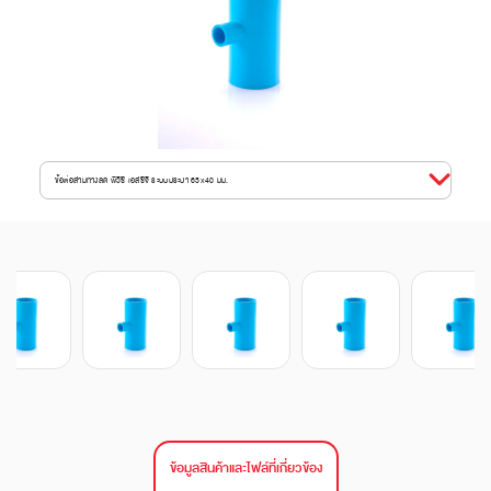
ข้อต่อสามทางลด พีวีซี เอสซีจี ระบบประปา 65x40 มม.
ข้อมูลสินค้าและไฟล์ที่เกี่ยวข้อง