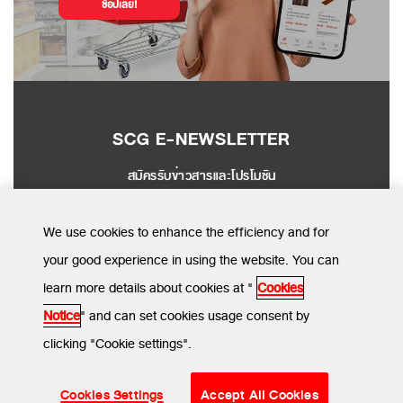
ช้อปเลย!
SCG E-NEWSLETTER
สมัครรับข่าวสารและโปรโมชัน
SEND
We use cookies to enhance the efficiency and for
your good experience in using the website. You can
learn more details about cookies at "
Cookies
MENU
Notice
" and can set cookies usage consent by
clicking "Cookie settings".
ข้อกำหนดและเงื่อนไข
นโยบายความเป็นส่วนตัว
นโยบายการใช้คุกกี้
© SCG CBM 2024. All Rights Reserved.
Cookies Settings
Accept All Cookies