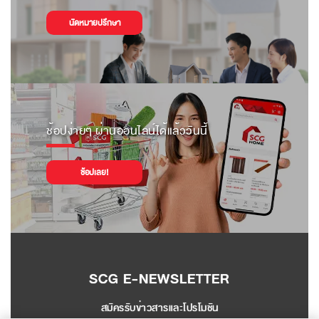
นัดหมายปรึกษา
ช้อปง่ายๆ ผ่านออนไลน์ได้แล้ววันนี้
ช้อปเลย!
SCG E-NEWSLETTER
สมัครรับข่าวสารและโปรโมชัน