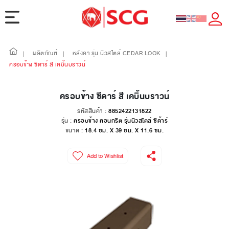
ผลิตภัณฑ์
หลังคา รุ่น นิวสไตล์ CEDAR LOOK
|
|
|
ครอบข้าง ซีดาร์ สี เคบิ้นบราวน์
ครอบข้าง ซีดาร์ สี เคบิ้นบราวน์
รหัสสินค้า :
8852422131822
รุ่น :
ครอบข้าง คอนกรีต รุ่นนิวสไตล์ ซีด้าร์
ขนาด :
18.4 ซม. X 39 ซม. X 11.6 ซม.
Add to Wishlist