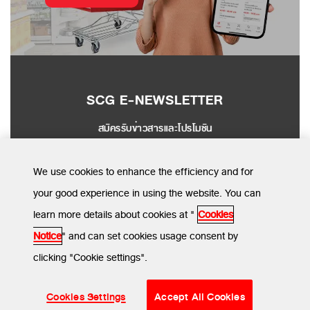
SCG E-NEWSLETTER
สมัครรับข่าวสารและโปรโมชัน
SEND
We use cookies to enhance the efficiency and for
your good experience in using the website. You can
learn more details about cookies at "
Cookies
MENU
Notice
" and can set cookies usage consent by
clicking "Cookie settings".
ข้อกำหนดและเงื่อนไข
นโยบายความเป็นส่วนตัว
นโยบายการใช้คุกกี้
© SCG CBM 2024. All Rights Reserved.
Cookies Settings
Accept All Cookies