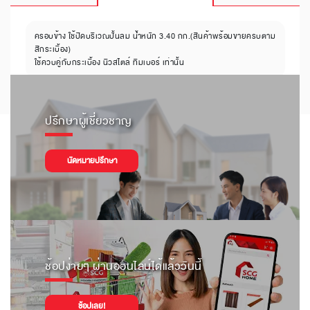
ครอบข้าง ใช้ปิดบริเวณปั้นลม น้ำหนัก 3.40 กก.(สินค้าพร้อมขายครบตาม
สีกระเบื้อง)
ใช้ควบคู่กับกระเบื้อง นิวสไตล์ ทิมเบอร์ เท่านั้น
ปรึกษาผู้เชี่ยวชาญ
นัดหมายปรึกษา
ช้อปง่ายๆ ผ่านออนไลน์ได้แล้ววันนี้
ช้อปเลย!