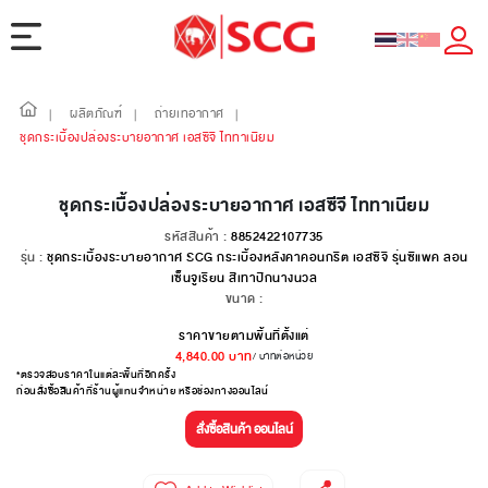
ผลิตภัณฑ์
ถ่ายเทอากาศ
|
|
|
ชุดกระเบื้องปล่องระบายอากาศ เอสซีจี ไททาเนียม
ชุดกระเบื้องปล่องระบายอากาศ เอสซีจี ไททาเนียม
รหัสสินค้า :
8852422107735
รุ่น :
ชุดกระเบื้องระบายอากาศ SCG กระเบื้องหลังคาคอนกรีต เอสซีจี รุ่นซีแพค ลอน
เซ็นจูเรียน สีเทาปีกนางนวล
ขนาด :
ราคาขายตามพื้นที่ตั้งแต่
4,840.00
บาท
/ บาทต่อหน่วย
*ตรวจสอบราคาในแต่ละพื้นที่อีกครั้ง
ก่อนสั่งซื้อสินค้าที่ร้านผู้แทนจำหน่าย หรือช่องทางออนไลน์
สั่งซื้อสินค้า ออนไลน์