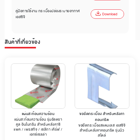
คู่มือการใช้งาน กระเบื้องปล่องระบายอากาศ
Download
เอสซีจี
สินค้าที่เกี่ยวข้อง
แผ่นสะท้อนความร้อน
ขอยึดกระเบื้อง สำหรับหลังคา
แผ่นสะท้อนความร้อน รุ่นอัลตรา
คอนกรีต
คูล อินโนกรีน สำหรับหลังคาซี
ขอยึดกระเบื้องสแตนเลส เอสซีจี
แพค / เพรสทีจ / เซลิกา เคิร์ฟ /
สำหรับหลังคาคอนกรีต รุ่นนิว
เอกซ์เซลล่า
สไตล์