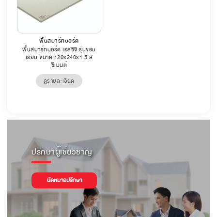
พื้นสมาร์ทบอร์ด
พื้นสมาร์ทบอร์ด เอสซีจี รุ่นขอบ
เรียบ ขนาด 120x240x1.5 สี
ซีเมนต์
ดูรายละเอียด
ปรึกษาผู้เชี่ยวชาญ
นัดหมายปรึกษา