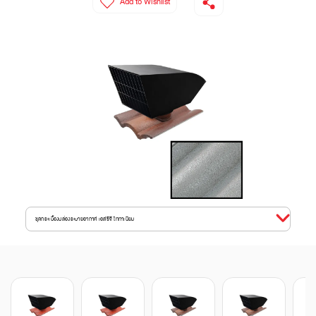
Add to Wishlist
ชุดกระเบื้องปล่องระบายอากาศ เอสซีจี ไททาเนียม