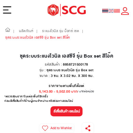
ผลิตภัณฑ์
ระแนงไวนิล รุ่น บ็อกซ์ เซต
|
|
|
ชุดระบบระแนงไวนิล เอสซีจี รุ่น Box set สีโอ๊ค
ชุดระบบระแนงไวนิล เอสซีจี รุ่น Box set สีโอ๊ค
รหัสสินค้า :
8858721500178
รุ่น :
ชุดระบบระแนงไวนิล รุ่น Box set
ขนาด :
3 ซม. X 3.02 ซม. X 300 ซม.
ราคาขายตามพื้นที่ตั้งแต่
5,143.00
-
5,502.00
บาท
/ บาทต่อหน่วย
*ตรวจสอบราคาในแต่ละพื้นที่อีกครั้ง
ก่อนสั่งซื้อสินค้าที่ร้านผู้แทนจำหน่าย หรือช่องทางออนไลน์
สั่งซื้อสินค้า ออนไลน์
Add to Wishlist