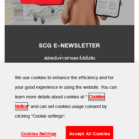
SCG E-NEWSLETTER
สมัครรับข่าวสารและโปรโมชัน
SEND
We use cookies to enhance the efficiency and for
your good experience in using the website. You can
learn more details about cookies at "
Cookies
MENU
Notice
" and can set cookies usage consent by
clicking "Cookie settings".
ข้อกำหนดและเงื่อนไข
นโยบายความเป็นส่วนตัว
นโยบายการใช้คุกกี้
© SCG CBM 2024. All Rights Reserved.
Cookies Settings
Accept All Cookies