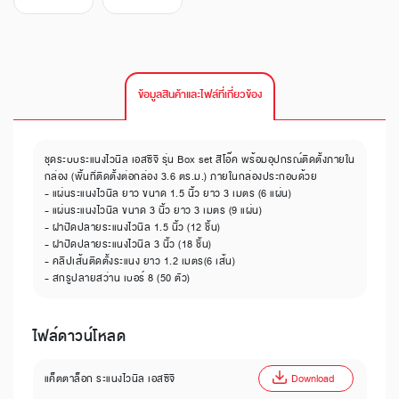
ข้อมูลสินค้าและไฟล์ที่เกี่ยวข้อง
ชุดระบบระแนงไวนิล เอสซีจี รุ่น Box set สีโอ๊ค พร้อมอุปกรณ์ติดตั้งภายใน
กล่อง (พื้นที่ติดตั้งต่อกล่อง 3.6 ตร.ม.) ภายในกล่องประกอบด้วย
- แผ่นระแนงไวนิล ยาว ขนาด 1.5 นิ้ว ยาว 3 เมตร (6 แผ่น)
- แผ่นระแนงไวนิล ขนาด 3 นิ้ว ยาว 3 เมตร (9 แผ่น)
- ฝาปิดปลายระแนงไวนิล 1.5 นิ้ว (12 ชิ้น)
- ฝาปิดปลายระแนงไวนิล 3 นิ้ว (18 ชิ้น)
- คลิปเส้นติดตั้งระแนง ยาว 1.2 เมตร(6 เส้น)
- สกรูปลายสว่าน เบอร์ 8 (50 ตัว)
ไฟล์ดาวน์โหลด
แค็ตตาล็อก ระแนงไวนิล เอสซีจี
Download