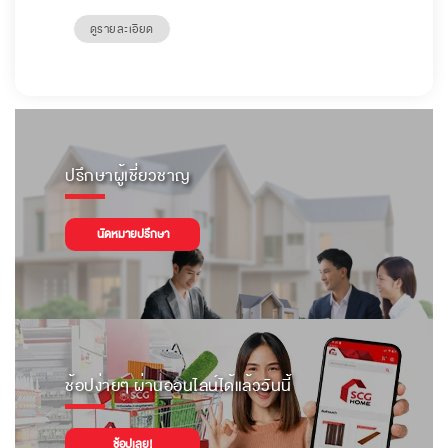
ดูรายละเอียด
ปรึกษาผู้เชี่ยวชาญ
นัดหมายปรึกษา
ช้อปง่ายๆ ผ่านออนไลน์ได้แล้ววันนี้
ช้อปเลย!