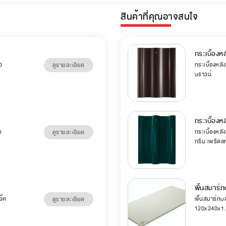
สินค้าที่คุณอาจสนใจ
กระเบื้องหล
ว
กระเบื้องหลัง
ดูรายละเอียด
บราวน์
กระเบื้องห
ค
กระเบื้องหลัง
ดูรายละเอียด
กรีน เพริดอ
พื้นสมาร์ท
อ๊ค
พื้นสมาร์ทบอ
ดูรายละเอียด
120x240x1.5