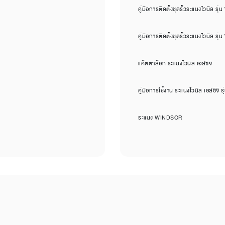
คู่มือการติดตั้งชุดรั้วระแนงไวนิล รุ่
คู่มือการติดตั้งชุดรั้วระแนงไวนิล รุ่
แค็ตตาล็อก ระแนงไวนิล เอสซีจี
คู่มือการใช้งาน ระแนงไวนิล เอสซีจี รุ
ระแนง WINDSOR