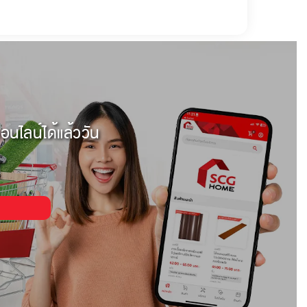
อนไลน์ได้แล้ววัน