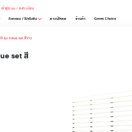
เข้าสู่ระบบ / ลงทะเบียน
กิจกรรม / โปรโมชัน
ดาวน์โหลด
ร้านค้า
Green Choice
ี รุ่น Value set สีขาว
lue set สี