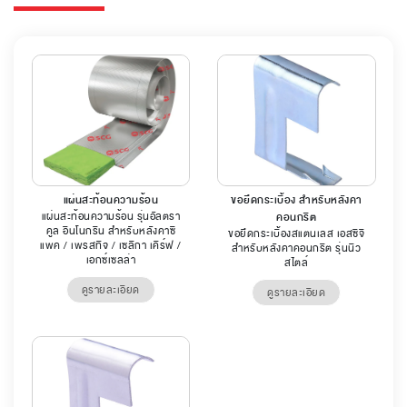
แผ่นสะท้อนความร้อน
ขอยึดกระเบื้อง สำหรับหลังคา
แผ่นสะท้อนความร้อน รุ่นอัลตรา
คอนกรีต
คูล อินโนกรีน สำหรับหลังคาซี
ขอยึดกระเบื้องสแตนเลส เอสซีจี
แพค / เพรสทีจ / เซลิกา เคิร์ฟ /
สำหรับหลังคาคอนกรีต รุ่นนิว
เอกซ์เซลล่า
สไตล์
ดูรายละเอียด
ดูรายละเอียด