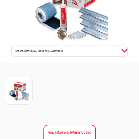
ชุดอุปกรณ์ยึดครอบผนัง เอสซีจี สำหรับหลังคาไอยร่า
ข้อมูลสินค้าและไฟล์ที่เกี่ยวข้อง