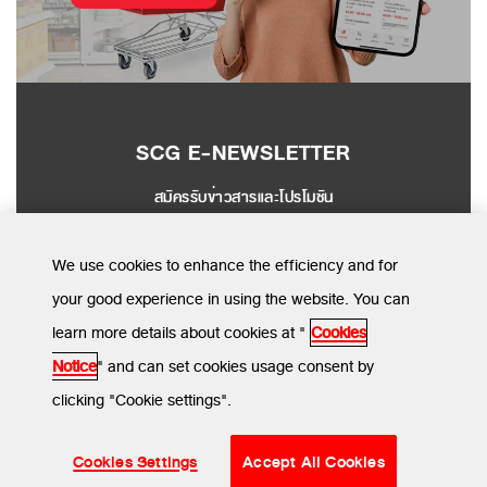
SCG E-NEWSLETTER
สมัครรับข่าวสารและโปรโมชัน
SEND
We use cookies to enhance the efficiency and for
your good experience in using the website. You can
learn more details about cookies at "
Cookies
MENU
Notice
" and can set cookies usage consent by
clicking "Cookie settings".
ข้อกำหนดและเงื่อนไข
นโยบายความเป็นส่วนตัว
นโยบายการใช้คุกกี้
© SCG CBM 2024. All Rights Reserved.
Cookies Settings
Accept All Cookies