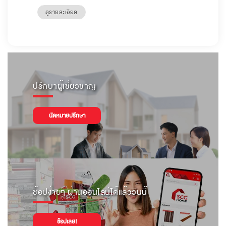
ดูรายละเอียด
ปรึกษาผู้เชี่ยวชาญ
นัดหมายปรึกษา
ช้อปง่ายๆ ผ่านออนไลน์ได้แล้ววันนี้
ช้อปเลย!