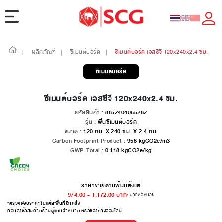
ผลิตภัณฑ์
ซีเมนต์บอร์ด
ซีเมนต์บอร์ด เอสซีจี 120x240x2.4 ซม.
|
|
|
ซีเมนต์บอร์ด
ซีเมนต์บอร์ด เอสซีจี 120x240x2.4 ซม.
รหัสสินค้า :
8852404065282
รุ่น :
พื้นซีเมนต์บอร์ด
ขนาด :
120 ซม. X 240 ซม. X 2.4 ซม.
Carbon Footprint Product :
958
kgCO2e/m3
GWP-Total :
0.118
kgCO2e/kg
ราคาขายตามพื้นที่ตั้งแต่
974.00
-
1,172.00
บาท
/ บาทต่อหน่วย
*ตรวจสอบราคาในแต่ละพื้นที่อีกครั้ง
ก่อนสั่งซื้อสินค้าที่ร้านผู้แทนจำหน่าย หรือช่องทางออนไลน์