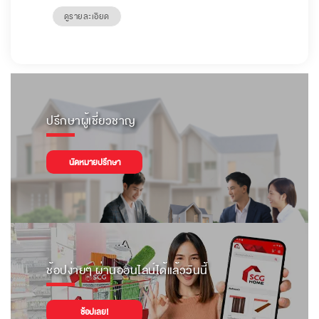
ดูรายละเอียด
ปรึกษาผู้เชี่ยวชาญ
นัดหมายปรึกษา
ช้อปง่ายๆ ผ่านออนไลน์ได้แล้ววันนี้
ช้อปเลย!