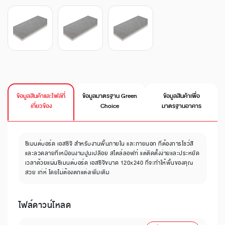
ข้อมูลสินค้าและไฟล์ที่
ข้อมูลมาตรฐาน Green
ข้อมูลสินค้าเพื่อ
เกี่ยวข้อง
Choice
มาตรฐานอาคาร
ซีเมนต์บอร์ด เอสซีจี สำหรับงานพื้นภายใน และภายนอก ที่ต้องการโชว์สี
และลวดลายที่เหมือนงานปูนเปลือย สไตล์ลอฟท์ แต่ติดตั้งง่ายและประหยัด
เวลาด้วยแผ่นซีเมนต์บอร์ด เอสซีจีขนาด 120x240 ที่จะทำให้พื้นของคุณ
สวย เท่ห์ โดยไม่ต้องตกแต่งเพิ่มเติม
ไฟล์ดาวน์โหลด