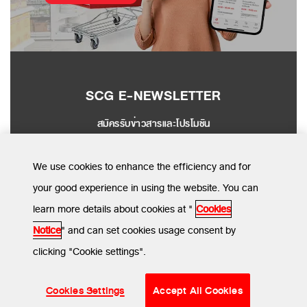
SCG E-NEWSLETTER
สมัครรับข่าวสารและโปรโมชัน
SEND
We use cookies to enhance the efficiency and for
your good experience in using the website. You can
learn more details about cookies at "
Cookies
MENU
Notice
" and can set cookies usage consent by
clicking "Cookie settings".
ข้อกำหนดและเงื่อนไข
นโยบายความเป็นส่วนตัว
นโยบายการใช้คุกกี้
© SCG CBM 2024. All Rights Reserved.
Cookies Settings
Accept All Cookies