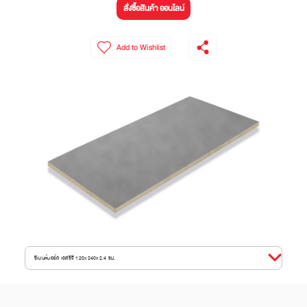
สั่งซื้อสินค้า ออนไลน์
Add to Wishlist
ซีเมนต์บอร์ด เอสซีจี 120x240x2.4 ซม.