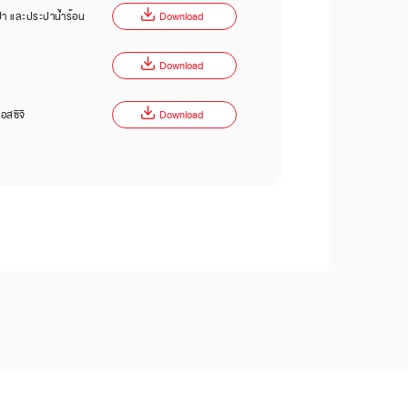
ปา และประปาน้ำร้อน
Download
Download
อสซีจี
Download