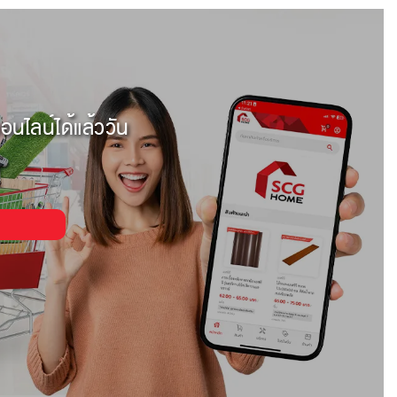
อนไลน์ได้แล้ววัน