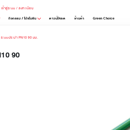
เข้าสู่ระบบ / ลงทะเบียน
กิจกรรม / โปรโมชัน
ดาวน์โหลด
ร้านค้า
Green Choice
ีจี ระบบประปา PN10 90 มม.
N10 90