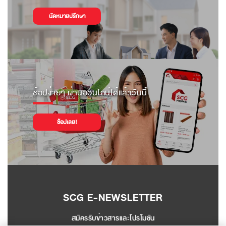
นัดหมายปรึกษา
ช้อปง่ายๆ ผ่านออนไลน์ได้แล้ววันนี้
ช้อปเลย!
SCG E-NEWSLETTER
สมัครรับข่าวสารและโปรโมชัน