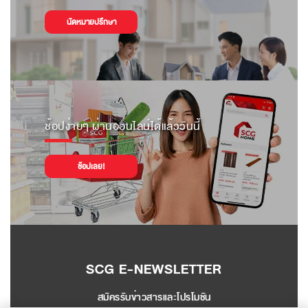
นัดหมายปรึกษา
ช้อปง่ายๆ ผ่านออนไลน์ได้แล้ววันนี้
ช้อปเลย!
SCG E-NEWSLETTER
สมัครรับข่าวสารและโปรโมชัน