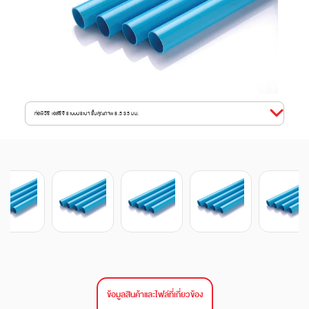
ท่อพีวีซี เอสซีจี ระบบประปา ชั้นคุณภาพ 8.5 35 มม.
ข้อมูลสินค้าและไฟล์ที่เกี่ยวข้อง