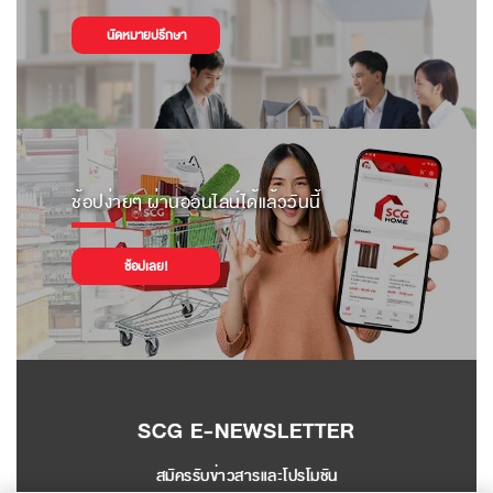
นัดหมายปรึกษา
ช้อปง่ายๆ ผ่านออนไลน์ได้แล้ววันนี้
ช้อปเลย!
SCG E-NEWSLETTER
สมัครรับข่าวสารและโปรโมชัน