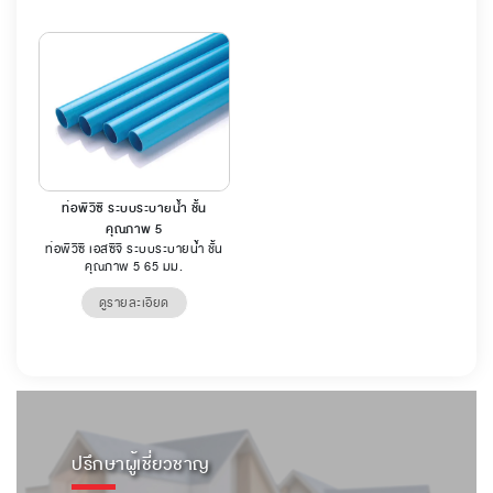
ท่อพีวีซี ระบบระบายน้ำ ชั้น
คุณภาพ 5
ท่อพีวีซี เอสซีจี ระบบระบายน้ำ ชั้น
คุณภาพ 5 65 มม.
ดูรายละเอียด
ปรึกษาผู้เชี่ยวชาญ