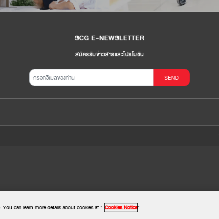
SCG E-NEWSLETTER
สมัครรับข่าวสารและโปรโมชัน
SEND
. You can learn more details about cookies at "
Cookies Notice
"