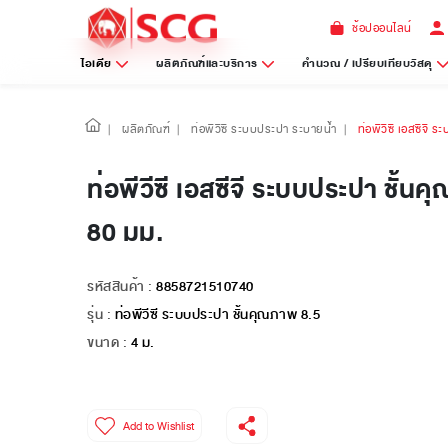
ช้อปออนไลน์
ไอเดีย
ผลิตภัณฑ์และบริการ
คำนวณ / เปรียบเทียบวัสดุ
|
ผลิตภัณฑ์
|
ท่อพีวีซี ระบบประปา ระบายน้ำ
|
ท่อพีวีซี เอสซีจี
ท่อพีวีซี เอสซีจี ระบบประปา ชั้น
80 มม.
รหัสสินค้า :
8858721510740
รุ่น :
ท่อพีวีซี ระบบประปา ชั้นคุณภาพ 8.5
ขนาด :
4 ม.
Add to Wishlist