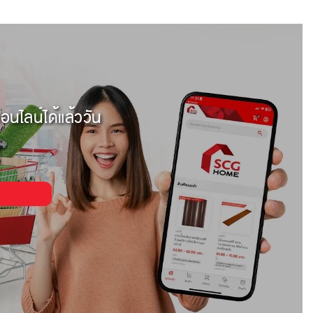
อนไลน์ได้แล้ววัน