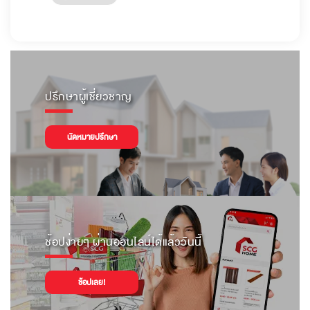
ปรึกษาผู้เชี่ยวชาญ
นัดหมายปรึกษา
ช้อปง่ายๆ ผ่านออนไลน์ได้แล้ววันนี้
ช้อปเลย!