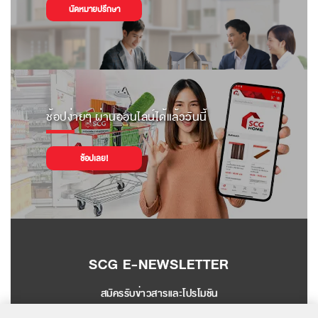
นัดหมายปรึกษา
ช้อปง่ายๆ ผ่านออนไลน์ได้แล้ววันนี้
ช้อปเลย!
SCG E-NEWSLETTER
สมัครรับข่าวสารและโปรโมชัน