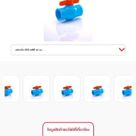
บอลวาล์ว พีวีซี เอสซีจี 80 มม.
ข้อมูลสินค้าและไฟล์ที่เกี่ยวข้อง