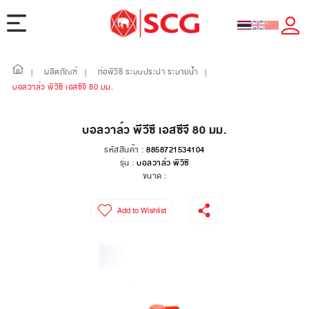
ผลิตภัณฑ์
ท่อพีวีซี ระบบประปา ระบายน้ำ
|
|
|
บอลวาล์ว พีวีซี เอสซีจี 80 มม.
บอลวาล์ว พีวีซี เอสซีจี 80 มม.
รหัสสินค้า :
8858721534104
รุ่น :
บอลวาล์ว พีวีซี
ขนาด :
Add to Wishlist