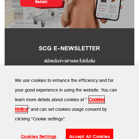
ช้อปเลย!
SCG E-NEWSLETTER
สมัครรับข่าวสารและโปรโมชัน
SEND
We use cookies to enhance the efficiency and for
your good experience in using the website. You can
learn more details about cookies at "
Cookies
MENU
Notice
" and can set cookies usage consent by
clicking "Cookie settings".
ข้อกำหนดและเงื่อนไข
นโยบายความเป็นส่วนตัว
นโยบายการใช้คุกกี้
© SCG CBM 2024. All Rights Reserved.
Cookies Settings
Accept All Cookies