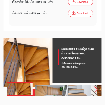
แค็ตตาล็อก ไม้บันได เอสซีจี รุ่น เมก้า
Download
ไม้บันไดซีเมนต์ เอสซีจี รุ่น เมก้า
Download
บันไดเอสซีจี ซีเมนต์วูด รุ่นเม
ก้า ลายเสี้ยนลูกนอน
27x120x2.4 ซม.
บันไดเมก้าลายเสี้ยนลูกนอน
27x120x2.4 ซม.