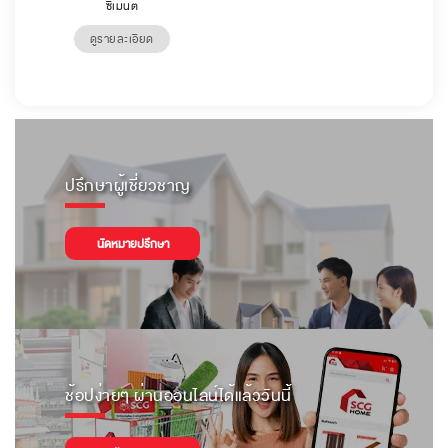
ซีเมนต์
ดูรายละเอียด
ปรึกษาผู้เชี่ยวชาญ
นัดหมายปรึกษา
ช้อปง่ายๆ ผ่านออนไลน์ได้แล้ววันนี้