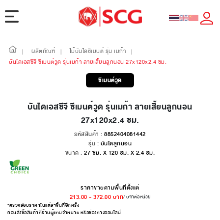
ผลิตภัณฑ์
ไม้บันไดซีเมนต์ รุ่น เมก้า
|
|
|
บันไดเอสซีจี ซีเมนต์วูด รุ่นเมก้า ลายเสี้ยนลูกนอน 27x120x2.4 ซม.
ซีเมนต์วูด
บันไดเอสซีจี ซีเมนต์วูด รุ่นเมก้า ลายเสี้ยนลูกนอน
27x120x2.4 ซม.
รหัสสินค้า :
8852404081442
รุ่น :
บันไดลูกนอน
ขนาด :
27 ซม. X 120 ซม. X 2.4 ซม.
ราคาขายตามพื้นที่ตั้งแต่
213.00
-
372.00
บาท
/ บาทต่อหน่วย
*ตรวจสอบราคาในแต่ละพื้นที่อีกครั้ง
ก่อนสั่งซื้อสินค้าที่ร้านผู้แทนจำหน่าย หรือช่องทางออนไลน์