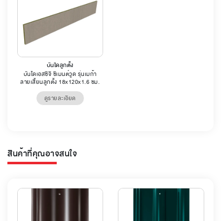
บันไดลูกตั้ง
บันไดเอสซีจี ซีเมนต์วูด รุ่นเมก้า
ลายเสี้ยนลูกตั้ง 18x120x1.6 ซม.
ดูรายละเอียด
สินค้าที่คุณอาจสนใจ