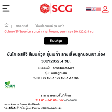
ผลิตภัณฑ์
ไม้บันไดซีเมนต์ รุ่น เมก้า
|
|
|
บันไดเอสซีจี ซีเมนต์วูด รุ่นเมก้า ลายเสี้ยนลูกนอนเซาะร่อง 30x120x2.4 ซม.
ซีเมนต์วูด
บันไดเอสซีจี ซีเมนต์วูด รุ่นเมก้า ลายเสี้ยนลูกนอนเซาะร่อง
30x120x2.4 ซม.
รหัสสินค้า :
8852404081473
รุ่น :
บันไดลูกนอน
ขนาด :
30 ซม. X 120 ซม. X 2.4 ซม.
ราคาขายตามพื้นที่ตั้งแต่
311.00
-
548.00
บาท
/ บาทต่อหน่วย
*ตรวจสอบราคาในแต่ละพื้นที่อีกครั้ง
ก่อนสั่งซื้อสินค้าที่ร้านผู้แทนจำหน่าย หรือช่องทางออนไลน์