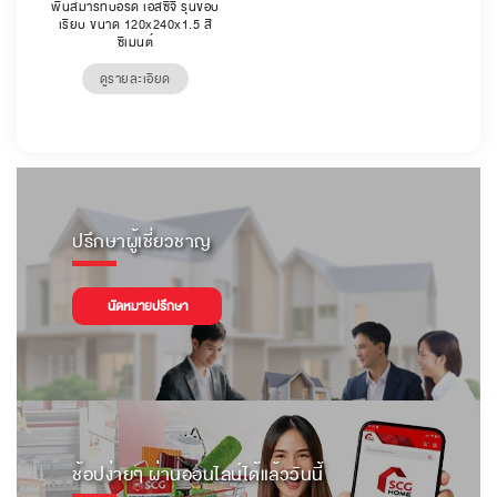
พื้นสมาร์ทบอร์ด เอสซีจี รุ่นขอบ
เรียบ ขนาด 120x240x1.5 สี
ซีเมนต์
ดูรายละเอียด
ปรึกษาผู้เชี่ยวชาญ
นัดหมายปรึกษา
ช้อปง่ายๆ ผ่านออนไลน์ได้แล้ววันนี้