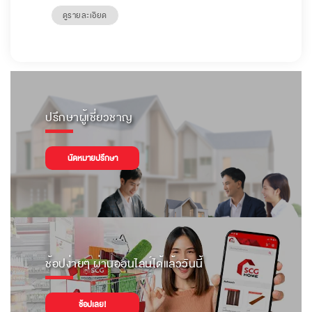
ดูรายละเอียด
ปรึกษาผู้เชี่ยวชาญ
นัดหมายปรึกษา
ช้อปง่ายๆ ผ่านออนไลน์ได้แล้ววันนี้
ช้อปเลย!