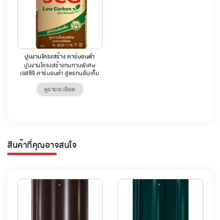
ปูนงานโครงสร้าง คาร์บอนต่ำ
ปูนงานโครงสร้างทนทานพิเศษ
เอสซีจี คาร์บอนต่ำ สูตรทนดินเค็ม
ดูรายละเอียด
สินค้าที่คุณอาจสนใจ