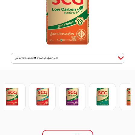
ปูนงานโครงสร้าง เอสซีจี คาร์บอนต่ำ สูตรงานหล่อ