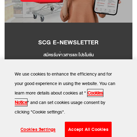
SCG E-NEWSLETTER
สมัครรับข่าวสารและโปรโมชัน
SEND
We use cookies to enhance the efficiency and for
your good experience in using the website. You can
learn more details about cookies at "
Cookies
MENU
Notice
" and can set cookies usage consent by
clicking "Cookie settings".
ข้อกำหนดและเงื่อนไข
นโยบายความเป็นส่วนตัว
นโยบายการใช้คุกกี้
© SCG CBM 2024. All Rights Reserved.
Cookies Settings
Accept All Cookies