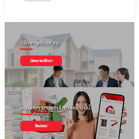
ปรึกษาผู้เชี่ยวชาญ
นัดหมายปรึกษา
ช้อปง่ายๆ ผ่านออนไลน์ได้แล้ววันนี้
ช้อปเลย!