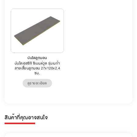
บันไดลูกนอน
บันไดเอสซีจี ซีเมนต์วูด รุ่นเมก้า
ลายเสี้ยนลูกนอน 27x120x2.4
ซม.
ดูรายละเอียด
สินค้าที่คุณอาจสนใจ