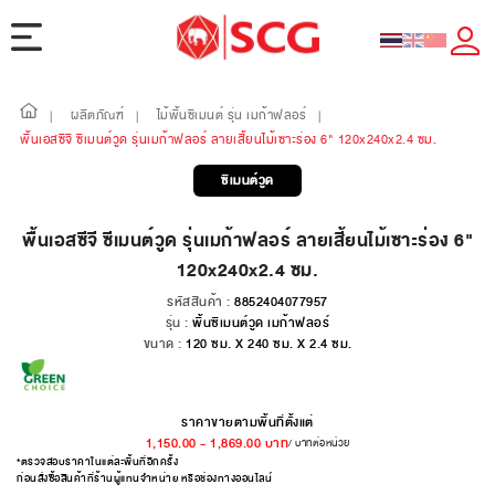
ผลิตภัณฑ์
ไม้พื้นซีเมนต์ รุ่น เมก้าฟลอร์
|
|
|
พื้นเอสซีจี ซีเมนต์วูด รุ่นเมก้าฟลอร์ ลายเสี้ยนไม้เซาะร่อง 6" 120x240x2.4 ซม.
ซีเมนต์วูด
พื้นเอสซีจี ซีเมนต์วูด รุ่นเมก้าฟลอร์ ลายเสี้ยนไม้เซาะร่อง 6"
120x240x2.4 ซม.
รหัสสินค้า :
8852404077957
รุ่น :
พื้นซีเมนต์วูด เมก้าฟลอร์
ขนาด :
120 ซม. X 240 ซม. X 2.4 ซม.
ราคาขายตามพื้นที่ตั้งแต่
1,150.00
-
1,869.00
บาท
/ บาทต่อหน่วย
*ตรวจสอบราคาในแต่ละพื้นที่อีกครั้ง
ก่อนสั่งซื้อสินค้าที่ร้านผู้แทนจำหน่าย หรือช่องทางออนไลน์