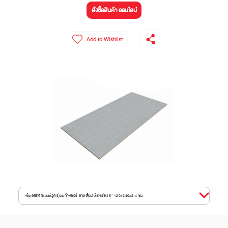
สั่งซื้อสินค้า ออนไลน์
Add to Wishlist
พื้นเอสซีจี ซีเมนต์วูด รุ่นเมก้าฟลอร์ ลายเสี้ยนไม้เซาะร่อง 6" 120x240x2.4 ซม.