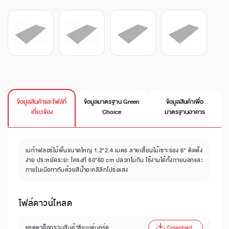
ข้อมูลสินค้าและไฟล์ที่
ข้อมูลมาตรฐาน Green
ข้อมูลสินค้าเพื่อ
เกี่ยวข้อง
Choice
มาตรฐานอาคาร
เมก้าฟลอร์ไม้พื้นขนาดใหญ่ 1.2*2.4 เมตร ลายเสี้ยนไม้เซาะร่อง 6" ติดตั้ง
ง่าย ประหยัดระยะ โครงที่ 60*60 cm ปลวกไม่กิน ใช้งานได้ทั้งภายนอกและ
ภายในเมื่อทาทับด้วยสีน้ำอะคลิลิกโปร่งแสง
ไฟล์ดาวน์โหลด
แคตตาล็อกรวมสินค้าซีเมนต์บอร์ด
Download