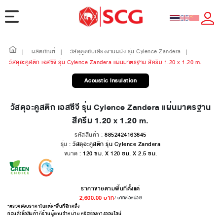
ผลิตภัณฑ์
วัสดุดูดซับเสียงงานผนัง รุ่น Cylence Zandera
|
|
|
วัสดุอะคูสติก เอสซีจี รุ่น Cylence Zandera แผ่นมาตรฐาน สีครีม 1.20 x 1.20 m.
Acoustic Insulation
วัสดุอะคูสติก เอสซีจี รุ่น Cylence Zandera แผ่นมาตรฐาน
สีครีม 1.20 x 1.20 m.
รหัสสินค้า :
8852424163845
รุ่น :
วัสดุอะคูสติก รุ่น Cylence Zandera
ขนาด :
120 ซม. X 120 ซม. X 2.5 ซม.
ราคาขายตามพื้นที่ตั้งแต่
2,600.00
บาท
/ บาทต่อหน่วย
*ตรวจสอบราคาในแต่ละพื้นที่อีกครั้ง
ก่อนสั่งซื้อสินค้าที่ร้านผู้แทนจำหน่าย หรือช่องทางออนไลน์