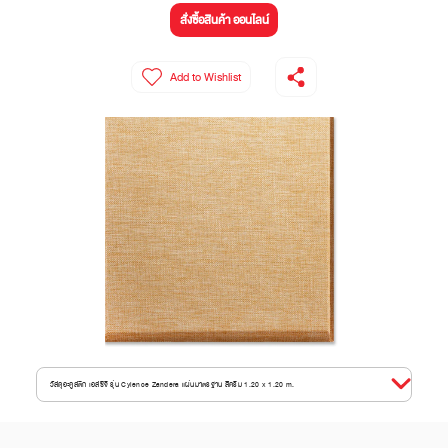
สั่งซื้อสินค้า ออนไลน์
Add to Wishlist
วัสดุอะคูสติก เอสซีจี รุ่น Cylence Zandera แผ่นมาตรฐาน สีครีม 1.20 x 1.20 m.