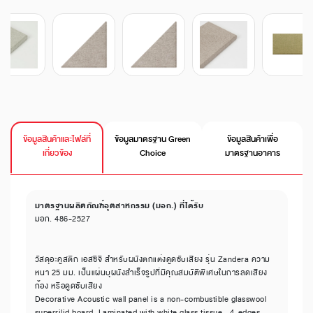
ข้อมูลสินค้าและไฟล์ที่
ข้อมูลมาตรฐาน Green
ข้อมูลสินค้าเพื่อ
เกี่ยวข้อง
Choice
มาตรฐานอาคาร
มาตรฐานผลิตภัณฑ์อุตสาหกรรม (มอก.) ที่ได้รับ
มอก. 486-2527
วัสดุอะคูสติก เอสซีจี สำหรับผนังตกแต่งดูดซับเสียง รุ่น Zandera ความ
หนา 25 มม. เป็นแผ่นบุผนังสำเร็จรูปที่มีคุณสมบัติพิเศษในการลดเสียง
ก้อง หรือดูดซับเสียง
Decorative Acoustic wall panel is a non-combustible glasswool
superrilid board ,Laminated with white glass tissue , 4-edges