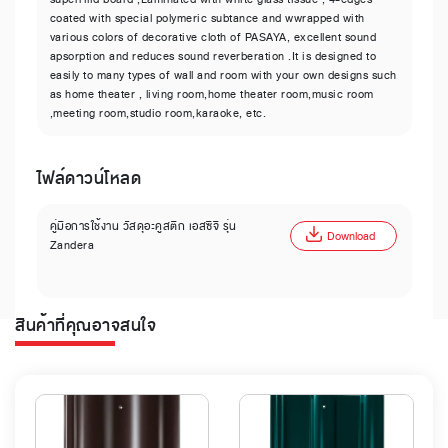
coated with special polymeric subtance and wwrapped with
various colors of decorative cloth of PASAYA, excellent sound
apsorption and reduces sound reverberation .It is designed to
easily to many types of wall and room with your own designs such
as home theater , living room,home theater room,music room
,meeting room,studio room,karaoke, etc.
ไฟล์ดาวน์โหลด
คู่มือการใช้งาน วัสดุอะคูสติก เอสซีจี รุ่น
Download
Zandera
สินค้าที่คุณอาจสนใจ