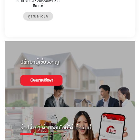
เรียบ ขนาด 120x240x1.5 สี
ซีเมนต์
ดูรายละเอียด
ปรึกษาผู้เชี่ยวชาญ
นัดหมายปรึกษา
ช้อปง่ายๆ ผ่านออนไลน์ได้แล้ววันนี้