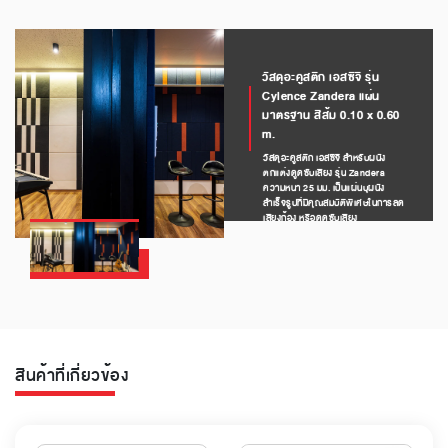
วัสดุอะคูสติก เอสซีจี รุ่น
Cylence Zandera แผ่น
มาตรฐาน สีส้ม 0.10 x 0.60
m.
วัสดุอะคูสติก เอสซีจี สำหรับผนัง
ตกแต่งดูดซับเสียง รุ่น Zandera
ความหนา 25 มม. เป็นแผ่นบุผนัง
สำเร็จรูปที่มีคุณสมบัติพิเศษในการลด
เสียงก้อง หรือดูดซับเสียง
สินค้าที่เกี่ยวข้อง