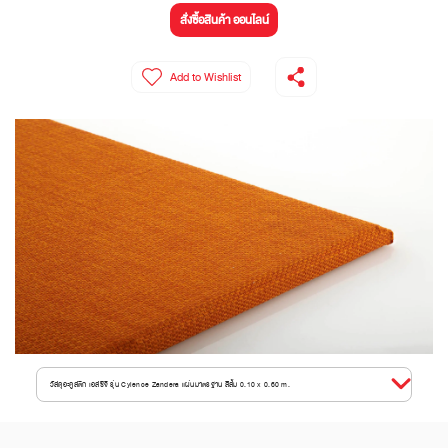
สั่งซื้อสินค้า ออนไลน์
Add to Wishlist
วัสดุอะคูสติก เอสซีจี รุ่น Cylence Zandera แผ่นมาตรฐาน สีส้ม 0.10 x 0.60 m.