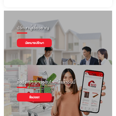
ปรึกษาผู้เชี่ยวชาญ
นัดหมายปรึกษา
ช้อปง่ายๆ ผ่านออนไลน์ได้แล้ววันนี้
ช้อปเลย!