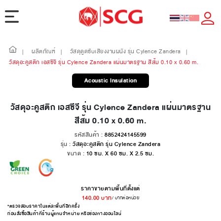
ผลิตภัณฑ์
วัสดุดูดซับเสียงงานผนัง รุ่น Cylence Zandera
|
|
|
วัสดุอะคูสติก เอสซีจี รุ่น Cylence Zandera แผ่นมาตรฐาน สีส้ม 0.10 x 0.60 m.
Acoustic Insulation
วัสดุอะคูสติก เอสซีจี รุ่น Cylence Zandera แผ่นมาตรฐาน
สีส้ม 0.10 x 0.60 m.
รหัสสินค้า :
8852424145599
รุ่น :
วัสดุอะคูสติก รุ่น Cylence Zandera
ขนาด :
10 ซม. X 60 ซม. X 2.5 ซม.
ราคาขายตามพื้นที่ตั้งแต่
140.00
บาท
/ บาทต่อหน่วย
*ตรวจสอบราคาในแต่ละพื้นที่อีกครั้ง
ก่อนสั่งซื้อสินค้าที่ร้านผู้แทนจำหน่าย หรือช่องทางออนไลน์