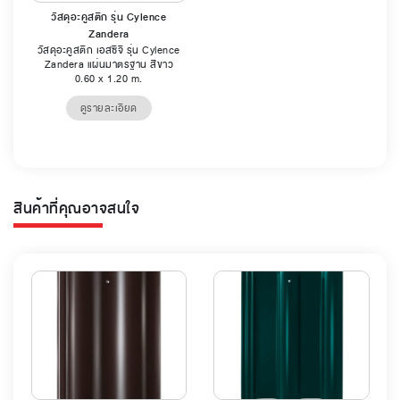
วัสดุอะคูสติก รุ่น Cylence
Zandera
วัสดุอะคูสติก เอสซีจี รุ่น Cylence
Zandera แผ่นมาตรฐาน สีขาว
0.60 x 1.20 m.
ดูรายละเอียด
สินค้าที่คุณอาจสนใจ