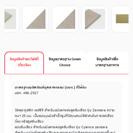
ข้อมูลสินค้าและไฟล์ที่
ข้อมูลมาตรฐาน Green
ข้อมูลสินค้าเพื่อ
เกี่ยวข้อง
Choice
มาตรฐานอาคาร
มาตรฐานผลิตภัณฑ์อุตสาหกรรม (มอก.) ที่ได้รับ
มอก. 486-2527
วัสดุอะคูสติก เอสซีจี สำหรับผนังตกแต่งดูดซับเสียง รุ่น Zandera ความ
หนา 25 มม. เป็นแผ่นบุผนังสำเร็จรูปที่มีคุณสมบัติพิเศษในการลดเสียง
ก้อง หรือดูดซับเสียง
แผ่นซับเสียง สำหรับผนังตกแต่งดูดซับเสียง รุ่น Cylence zandera
สำหรับบุผนังเพื่อดูดซับเสียงและตกแต่งผนังผลิตจากแผ่นกลาสวูลขึ้นรูป