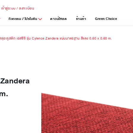
เข้าสู่ระบบ / ลงทะเบียน
กิจกรรม / โปรโมชัน
ดาวน์โหลด
ร้านค้า
Green Choice
ัสดุอะคูสติก เอสซีจี รุ่น Cylence Zandera แผ่นมาตรฐาน สีแดง 0.60 x 0.60 m.
ce Zandera
 m.