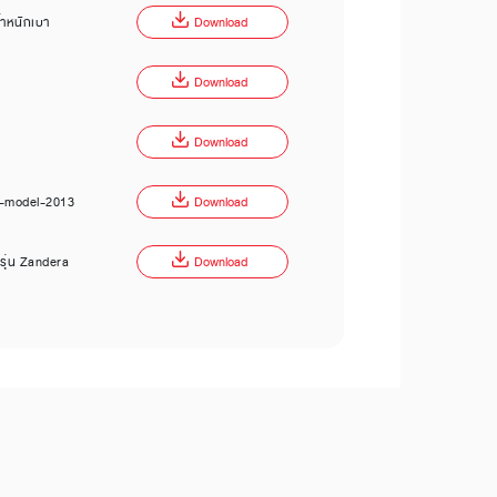
ำหนักเบา
Download
Download
Download
p-model-2013
Download
ี รุ่น Zandera
Download