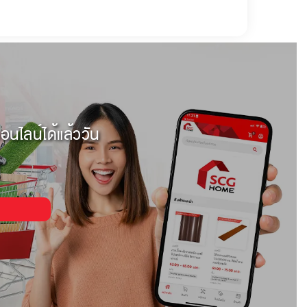
อนไลน์ได้แล้ววัน