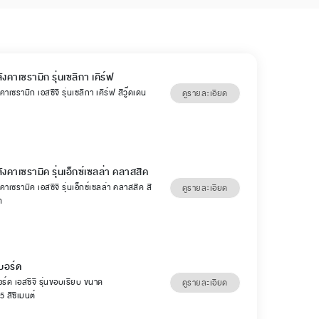
ังคาเซรามิก รุ่นเซลิกา เคิร์ฟ
คาเซรามิก เอสซีจี รุ่นเซลิกา เคิร์ฟ สีวู๊ดเดน
ดูรายละเอียด
ลังคาเซรามิค รุ่นเอ็กซ์เซลล่า คลาสสิค
คาเซรามิค เอสซีจี รุ่นเอ็กซ์เซลล่า คลาสสิค สี
ดูรายละเอียด
ท
บอร์ด
ร์ด เอสซีจี รุ่นขอบเรียบ ขนาด
ดูรายละเอียด
 สีซีเมนต์