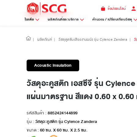
ช้อปออนไลน์
ไอเดีย
ผลิตภัณฑ์และบริการ
คำนวณ / เปรียบเทียบวัสดุ
|
ผลิตภัณฑ์
|
วัสดุดูดซับเสียงงานผนัง รุ่น Cylence Zandera
|
ว
Acoustic Insulation
วัสดุอะคูสติก เอสซีจี รุ่น Cylen
แผ่นมาตรฐาน สีแดง 0.60 x 0.60
รหัสสินค้า :
8852424144899
รุ่น :
วัสดุอะคูสติก รุ่น Cylence Zandera
ขนาด :
60 ซม. X 60 ซม. X 2.5 ซม.