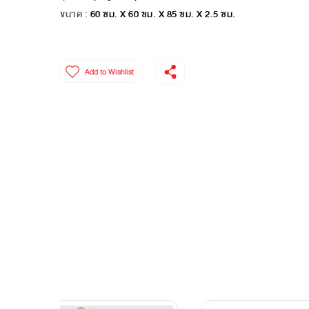
ขนาด :
60 ซม. X 60 ซม. X 85 ซม. X 2.5 ซม.
Add to Wishlist