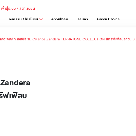
เข้าสู่ระบบ / ลงทะเบียน
กิจกรรม / โปรโมชัน
ดาวน์โหลด
ร้านค้า
Green Choice
ัสดุอะคูสติก เอสซีจี รุ่น Cylence Zandera TERRATONE COLLECTION สีทรัฟเฟิลบราวน์ 0
ce Zandera
ัฟเฟิลบ