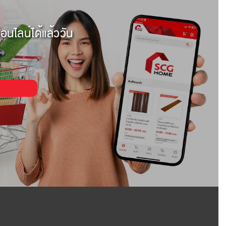
อนไลน์ได้แล้ววัน