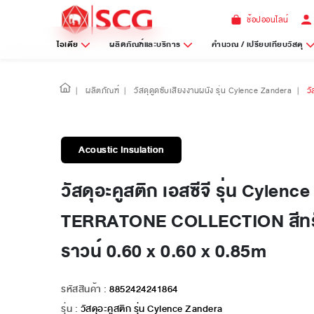
ช้อปออนไลน์
ไอเดีย
ผลิตภัณฑ์และบริการ
คำนวณ / เปรียบเทียบวัสดุ
|
ผลิตภัณฑ์
|
วัสดุดูดซับเสียงงานผนัง รุ่น Cylence Zandera
|
ว
Acoustic Insulation
วัสดุอะคูสติก เอสซีจี รุ่น Cylen
TERRATONE COLLECTION สีทร
ราวน์ 0.60 x 0.60 x 0.85m
รหัสสินค้า :
8852424241864
รุ่น :
วัสดุอะคูสติก รุ่น Cylence Zandera