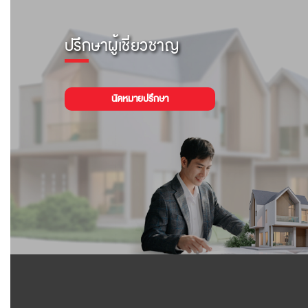
ปรึกษาผู้เชี่ยวชาญ
นัดหมายปรึกษา