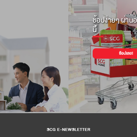
ช้อปง่ายๆ ผ่านอ
นี้
ช้อปเลย!
SCG E-NEWSLETTER