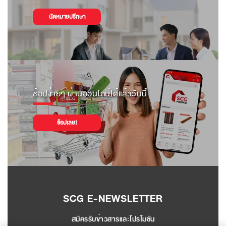
นัดหมายปรึกษา
ช้อปง่ายๆ ผ่านออนไลน์ได้แล้ววันนี้
ช้อปเลย!
SCG E-NEWSLETTER
สมัครรับข่าวสารและโปรโมชัน