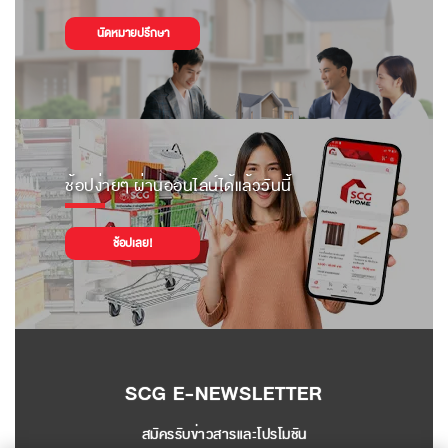
นัดหมายปรึกษา
ช้อปง่ายๆ ผ่านออนไลน์ได้แล้ววันนี้
ช้อปเลย!
SCG E-NEWSLETTER
สมัครรับข่าวสารและโปรโมชัน