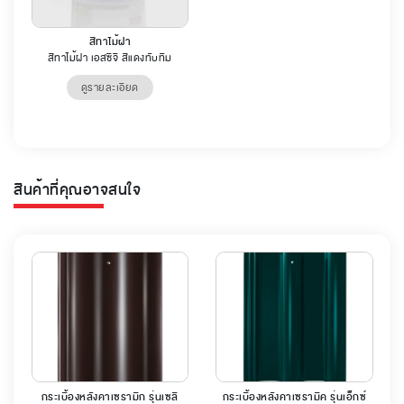
สีทาไม้ฝา
สีทาไม้ฝา เอสซีจี สีแดงทับทิม
ดูรายละเอียด
สินค้าที่คุณอาจสนใจ
กระเบื้องหลังคาเซรามิก รุ่นเซลิ
กระเบื้องหลังคาเซรามิค รุ่นเอ็กซ์