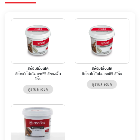
สีย้อมไม้บันได
สีย้อมไม้บันได
สีย้อมไม้บันได เอสซีจี สีรองพื้น
สีย้อมไม้บันได เอสซีจี สีโอ๊ค
โอ๊ค
ดูรายละเอียด
ดูรายละเอียด