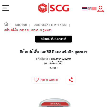
ผลิตภัณฑ์
อุปกรณ์ติดตั้ง และตกแต่งพื้น
|
|
|
สีย้อมไม้พื้น เอสซีจี สีเนเชอรัลบีช สูตรเงา
สีย้อมไม้พื้นสังเคราะห์
สีย้อมไม้พื้น เอสซีจี สีเนเชอรัลบีช สูตรเงา
รหัสสินค้า :
8852404028249
รุ่น :
สีย้อมไม้พื้น
ขนาด :
Add to Wishlist