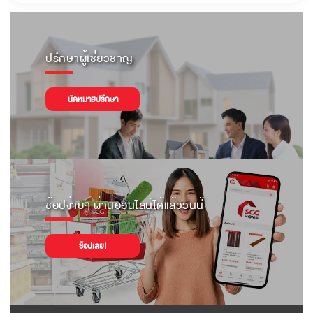
ปรึกษาผู้เชี่ยวชาญ
นัดหมายปรึกษา
ช้อปง่ายๆ ผ่านออนไลน์ได้แล้ววันนี้
ช้อปเลย!