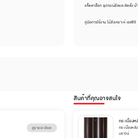
แค็ตตาล็อก อุปกรณ์ยึดและติดตั้ง ฝ้า 
คู่มือการใช้งาน ไม้สังเคราะห์ เอสซีจี
สินค้าที่คุณอาจสนใจ
กระเบื้องหล
กระเบื้องหลัง
ดูรายละเอียด
บราวน์