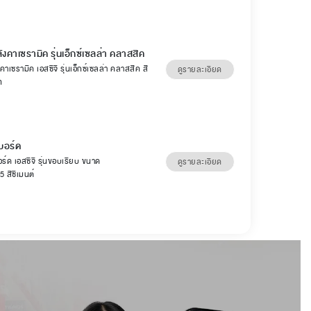
ลังคาเซรามิค รุ่นเอ็กซ์เซลล่า คลาสสิค
คาเซรามิค เอสซีจี รุ่นเอ็กซ์เซลล่า คลาสสิค สี
ดูรายละเอียด
ท
บอร์ด
ร์ด เอสซีจี รุ่นขอบเรียบ ขนาด
ดูรายละเอียด
 สีซีเมนต์