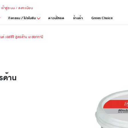
เข้าสู่ระบบ / ลงทะเบียน
กิจกรรม / โปรโมชัน
ดาวน์โหลด
ร้านค้า
Green Choice
มนต์ เอสซีจี สูตรด้าน มะฮอกกานี
ตรด้าน