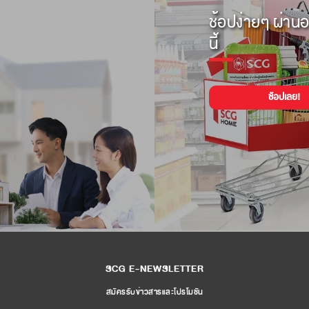
ช้อปง่ายๆ ผ่านอ
นี้
ช้อปเลย!
SCG E-NEWSLETTER
สมัครรับข่าวสารและโปรโมชัน