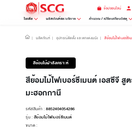
ช้อปออนไลน์
ไอเดีย
ผลิตภัณฑ์และบริการ
คำนวณ / เปรียบเทียบวัสดุ
|
ผลิตภัณฑ์
|
อุปกรณ์ติดตั้ง และตกแต่งผนัง
|
สีย้อมไม้ไฟเบอร์ซีเ
สีย้อมไม้ฝาสังเคราะห์
สีย้อมไม้ไฟเบอร์ซีเมนต์ เอสซีจี สู
มะฮอกกานี
รหัสสินค้า :
8852404054286
รุ่น :
สีย้อมไม้ไฟเบอร์ซีเมนต์
ขนาด :