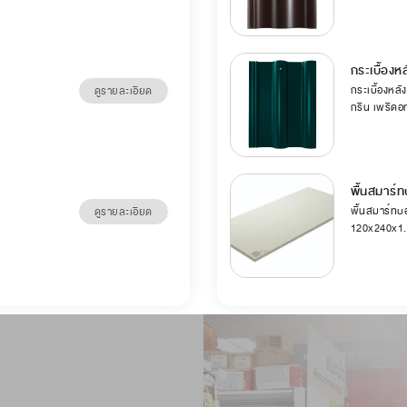
กระเบื้องห
กระเบื้องหลัง
ดูรายละเอียด
กรีน เพริดอ
พื้นสมาร์ท
พื้นสมาร์ทบอ
ดูรายละเอียด
120x240x1.5