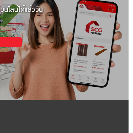
อนไลน์ได้แล้ววัน