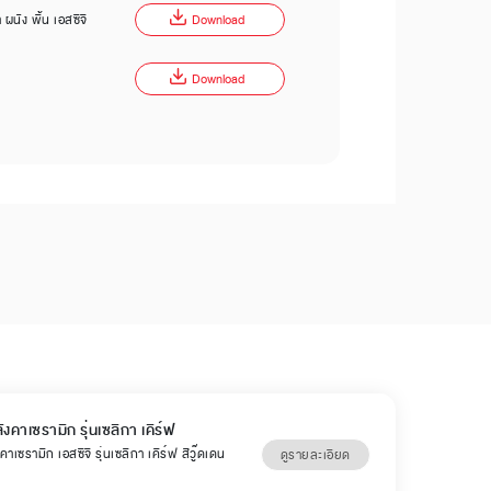
ผนัง พื้น เอสซีจี
Download
Download
ังคาเซรามิก รุ่นเซลิกา เคิร์ฟ
คาเซรามิก เอสซีจี รุ่นเซลิกา เคิร์ฟ สีวู๊ดเดน
ดูรายละเอียด