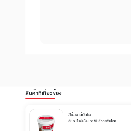
สินค้าที่เกี่ยวข้อง
สีย้อมไม้บันได
สีย้อมไม้บันได เอสซีจี สีรองพื้นโอ๊ค