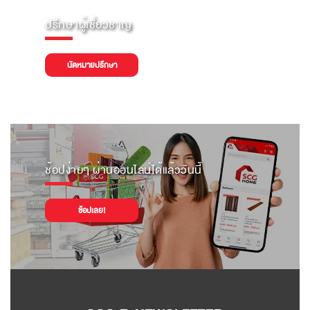
ปรึกษาผู้เชี่ยวชาญ
นัดหมายปรึกษา
ช้อปง่ายๆ ผ่านออนไลน์ได้แล้ววันนี้
ช้อปเลย!