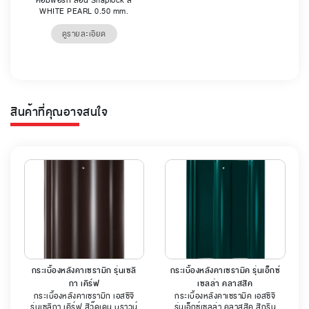
คอมฟอร์ท ลอน Snaplock สี
WHITE PEARL 0.50 mm.
ดูรายละเอียด
สินค้าที่คุณอาจสนใจ
กระเบื้องหลังคาเซรามิก รุ่นเซลิ
กระเบื้องหลังคาเซรามิค รุ่นเอ็กซ์
กา เคิร์ฟ
เซลล่า คลาสสิค
กระเบื้องหลังคาเซรามิก เอสซีจี
กระเบื้องหลังคาเซรามิค เอสซีจี
รุ่นเซลิกา เคิร์ฟ สีวู๊ดเดน บราวน์
รุ่นเอ็กซ์เซลล่า คลาสสิค สีกรีน