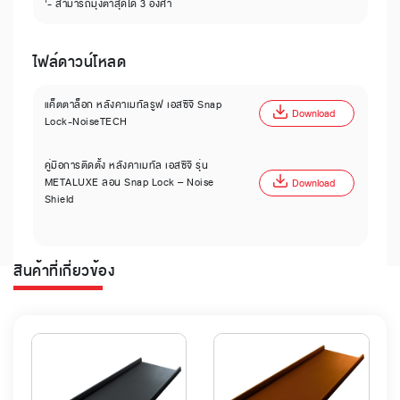
'- สามารถมุงต่ำสุดได้ 3 องศา
ไฟล์ดาวน์โหลด
แค็ตตาล็อก หลังคาเมทัลรูฟ เอสซีจี Snap
Download
Lock-NoiseTECH
คู่มือการติดตั้ง หลังคาเมทัล เอสซีจี รุ่น
METALUXE ลอน Snap Lock – Noise
Download
Shield
สินค้าที่เกี่ยวข้อง