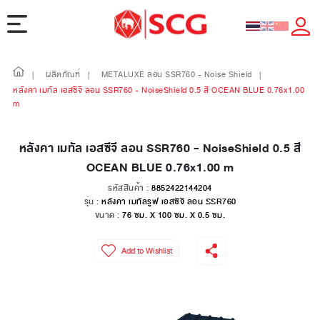
ผลิตภัณฑ์
METALUXE ลอน SSR760 - Noise Shield
|
|
|
หลังคา เมทัล เอสซีจี ลอน SSR760 - NoiseShield 0.5 สี OCEAN BLUE 0.76x1.00
m
หลังคา เมทัล เอสซีจี ลอน SSR760 - NoiseShield 0.5 สี
OCEAN BLUE 0.76x1.00 m
รหัสสินค้า :
8852422144204
รุ่น :
หลังคา เมทัลรูฟ เอสซีจี ลอน SSR760
ขนาด :
76 ซม. X 100 ซม. X 0.5 ซม.
Add to Wishlist