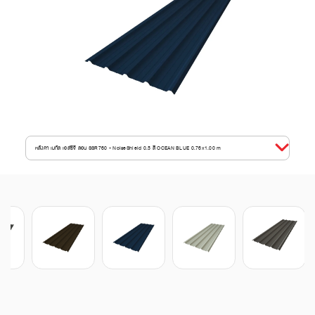
หลังคา เมทัล เอสซีจี ลอน SSR760 - NoiseShield 0.5 สี OCEAN BLUE 0.76x1.00 m