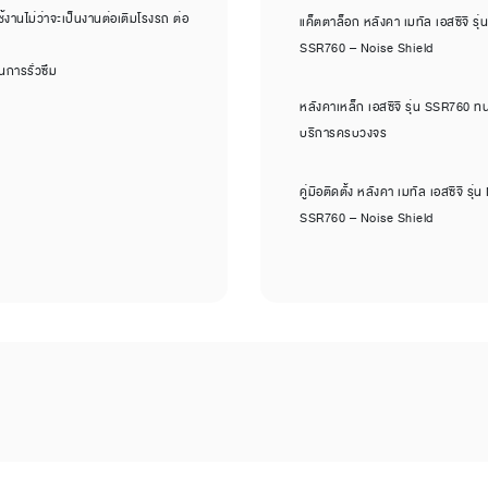
านไม่ว่าจะเป็นงานต่อเติมโรงรถ ต่อ
แค็ตตาล็อก หลังคา เมทัล เอสซีจี 
SSR760 – Noise Shield
การรั่วซึม
หลังคาเหล็ก เอสซีจี รุ่น SSR760 
บริการครบวงจร
คู่มือติดตั้ง หลังคา เมทัล เอสซีจี 
SSR760 – Noise Shield