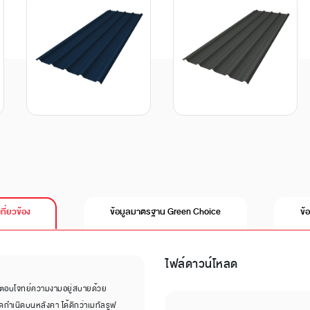
เกี่ยวข้อง
ข้อมูลมาตรฐาน Green Choice
ข้
ไฟล์ดาวน์โหลด
 ตอบโจทย์ความงามอยู่สบายด้วย
กำเนิดบนหลังคา ได้ดีกว่าเมทัลรูฟ