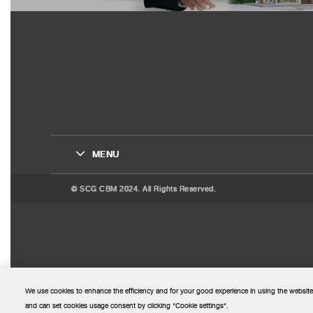
MENU
© SCG CBM 2024. All Rights Reserved.
We use cookies to enhance the efficiency and for your good experience in using the website
and can set cookies usage consent by clicking "Cookie settings".