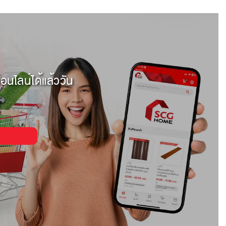
อนไลน์ได้แล้ววัน