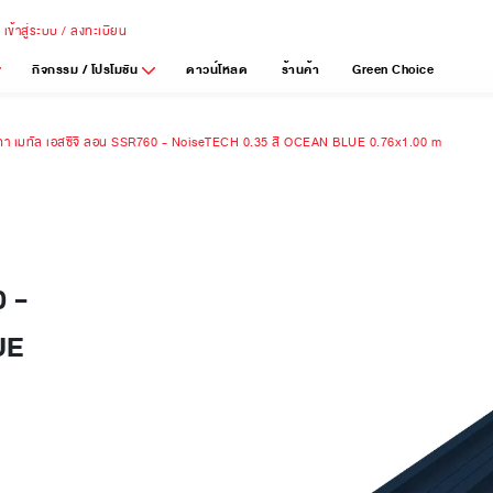
เข้าสู่ระบบ / ลงทะเบียน
กิจกรรม / โปรโมชัน
ดาวน์โหลด
ร้านค้า
Green Choice
คา เมทัล เอสซีจี ลอน SSR760 - NoiseTECH 0.35 สี OCEAN BLUE 0.76x1.00 m
0 -
UE