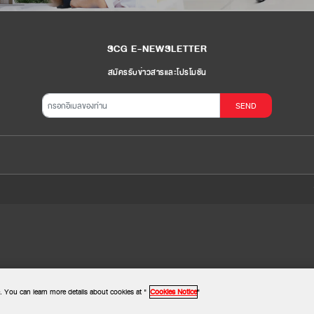
SCG E-NEWSLETTER
สมัครรับข่าวสารและโปรโมชัน
SEND
. You can learn more details about cookies at "
Cookies Notice
"