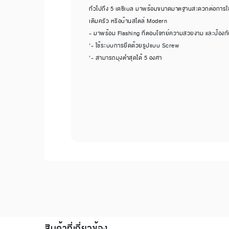
ทั่วไปถึง 5 เดซิเบล มาพร้อมขนาดมาตฐานสะดวกต่อการใช้ง
เติมครัว หรือบ้านสไตล์ Modern
- มาพร้อม Flashing ที่ตอบโจทย์ความสวยงาม และป้องกัน
'- ใช้ระบบการยึดด้วยรูปแบบ Screw
'- สามารถมุงต่ำสุดได้ 5 องศา
สินค้าที่เกี่ยวข้อง