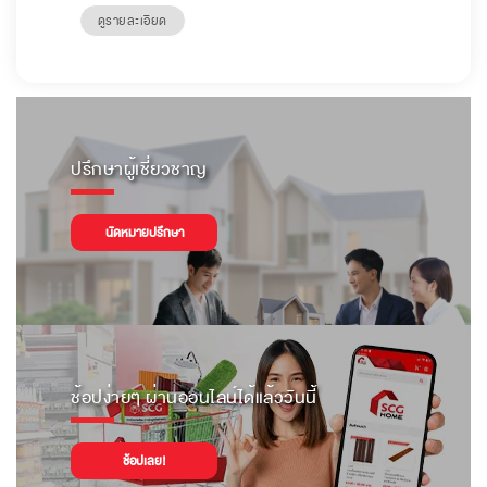
ดูรายละเอียด
ปรึกษาผู้เชี่ยวชาญ
นัดหมายปรึกษา
ช้อปง่ายๆ ผ่านออนไลน์ได้แล้ววันนี้
ช้อปเลย!