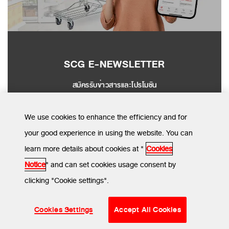
SCG E-NEWSLETTER
สมัครรับข่าวสารและโปรโมชัน
SEND
We use cookies to enhance the efficiency and for
your good experience in using the website. You can
learn more details about cookies at "
Cookies
MENU
Notice
" and can set cookies usage consent by
clicking "Cookie settings".
ข้อกำหนดและเงื่อนไข
นโยบายความเป็นส่วนตัว
นโยบายการใช้คุกกี้
Cookies Settings
Accept All Cookies
© SCG CBM 2024. All Rights Reserved.
;