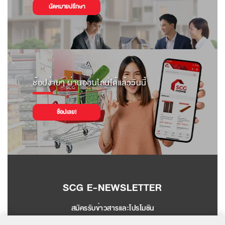
นัดหมายปรึกษา
ช้อปง่ายๆ ผ่านออนไลน์ได้แล้ววันนี้
ช้อปเลย!
SCG E-NEWSLETTER
สมัครรับข่าวสารและโปรโมชัน