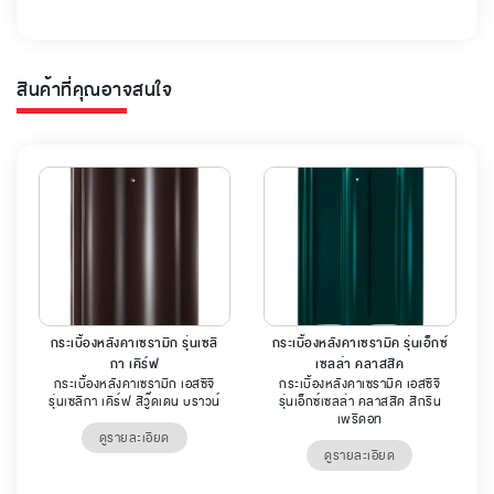
สินค้าที่คุณอาจสนใจ
กระเบื้องหลังคาเซรามิก รุ่นเซลิ
กระเบื้องหลังคาเซรามิค รุ่นเอ็กซ์
กา เคิร์ฟ
เซลล่า คลาสสิค
กระเบื้องหลังคาเซรามิก เอสซีจี
กระเบื้องหลังคาเซรามิค เอสซีจี
รุ่นเซลิกา เคิร์ฟ สีวู๊ดเดน บราวน์
รุ่นเอ็กซ์เซลล่า คลาสสิค สีกรีน
เพริดอท
ดูรายละเอียด
ดูรายละเอียด