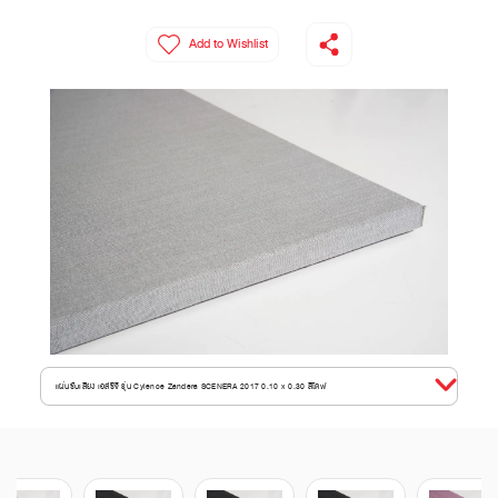
Add to Wishlist
แผ่นซับเสียง เอสซีจี รุ่น Cylence Zandera SCENERA 2017 0.10 x 0.30 สีโดฟ