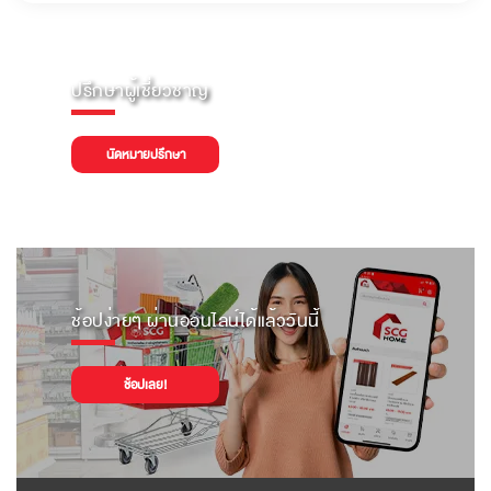
ปรึกษาผู้เชี่ยวชาญ
นัดหมายปรึกษา
ช้อปง่ายๆ ผ่านออนไลน์ได้แล้ววันนี้
ช้อปเลย!