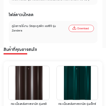
ไฟล์ดาวน์โหลด
คู่มือการใช้งาน วัสดุอะคูสติก เอสซีจี รุ่น
Download
Zandera
สินค้าที่คุณอาจสนใจ
กระเบื้องหลังคาเซรามิก รุ่นเซลิ
กระเบื้องหลังคาเซรามิค รุ่นเอ็กซ์