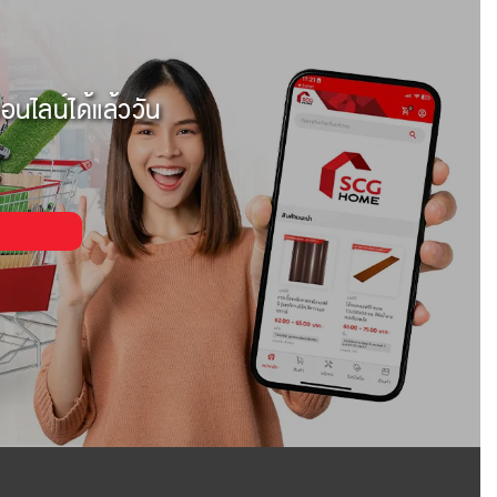
อนไลน์ได้แล้ววัน