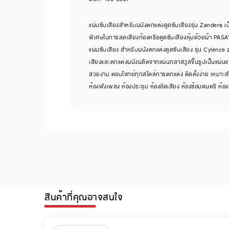
แผ่นซับเสียงสำหรับผนังตกแต่งดูดซับเสียงรุ่น Zandera เป็
พิเศษในการลดเสียงก้องหรือดูดซับเสียงหุ้มด้วยผ้า PAS
แผ่นซับเสียง สำหรับผนังตกแต่งดูดซับเสียง รุ่น Cylence 
เสียงและตกแต่งผนังผลิตจากแผ่นกลาสวูลขึ้นรูปเป็นแผ่นแข็
สวยงาม ตอบโจทย์ทุกสไตล์การตกแต่ง ติดตั้งง่าย เหมาะสำหร
ห้องฟังเพลง ห้องประชุม ห้องอัดเสียง ห้องซ้อมดนตรี ห้อ
สินค้าที่คุณอาจสนใจ