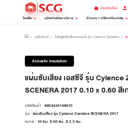
ช้อปออนไลน์
ไอเดีย
ผลิตภัณฑ์และบริการ
คำนวณ / เปรียบเทียบวัสดุ
|
ผลิตภัณฑ์
|
วัสดุดูดซับเสียงงานผนัง รุ่น Cylence Zandera
|
แ
Acoustic Insulation
แผ่นซับเสียง เอสซีจี รุ่น Cylenc
SCENERA 2017 0.10 x 0.60 สีเ
รหัสสินค้า :
8852424148910
รุ่น :
แผ่นซับเสียง รุ่น Cylence Zandera SCENERA 2017
ขนาด :
10 ซม. X 60 ซม. X 2.5 ซม.