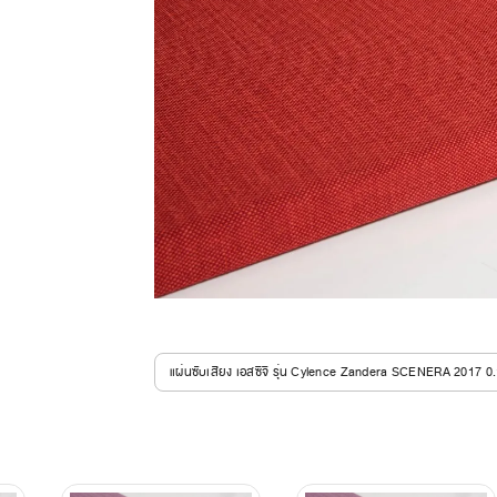
แผ่นซับเสียง เอสซีจี รุ่น Cylence Zandera SCENERA 2017 0.