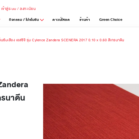
เข้าสู่ระบบ / ลงทะเบียน
กิจกรรม / โปรโมชัน
ดาวน์โหลด
ร้านค้า
Green Choice
ผ่นซับเสียง เอสซีจี รุ่น Cylence Zandera SCENERA 2017 0.10 x 0.60 สีเกรนาดีน
e Zandera
กรนาดีน