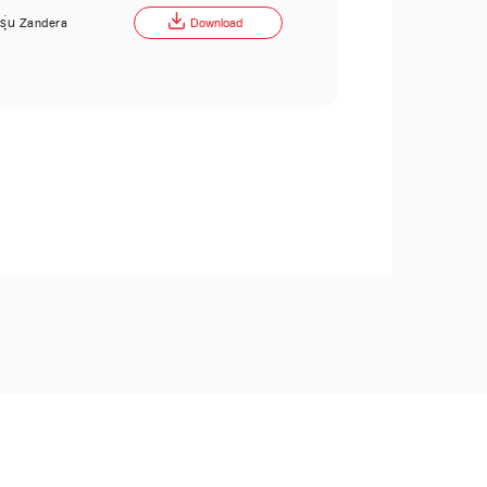
ี รุ่น Zandera
Download