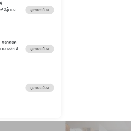
์ฟ
์ฟ สีวู๊ดเดน
ดูรายละเอียด
่า คลาสสิค
่า คลาสสิค สี
ดูรายละเอียด
ดูรายละเอียด