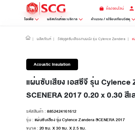
ช้อปออนไลน์
ไอเดีย
ผลิตภัณฑ์และบริการ
คำนวณ / เปรียบเทียบวัสดุ
|
ผลิตภัณฑ์
|
วัสดุดูดซับเสียงงานผนัง รุ่น Cylence Zandera
|
แ
Acoustic Insulation
แผ่นซับเสียง เอสซีจี รุ่น Cylenc
SCENERA 2017 0.20 x 0.30 สี
รหัสสินค้า :
8852424161612
รุ่น :
แผ่นซับเสียง รุ่น Cylence Zandera SCENERA 2017
ขนาด :
20 ซม. X 30 ซม. X 2.5 ซม.