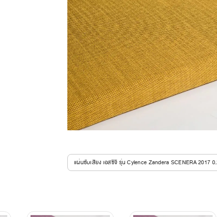
แผ่นซับเสียง เอสซีจี รุ่น Cylence Zandera SCENERA 2017 0