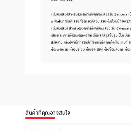
แผ่นซับเสียงสำหรับผนังตกแต่งดูดซับเสียงรุ่น Zandera เป็
พิเศษในการลดเสียงก้องหรือดูดซับเสียงหุ้มด้วยผ้า PAS
แผ่นซับเสียง สำหรับผนังตกแต่งดูดซับเสียง รุ่น Cylence 
เสียงและตกแต่งผนังผลิตจากแผ่นกลาสวูลขึ้นรูปเป็นแผ่นแข็
สวยงาม ตอบโจทย์ทุกสไตล์การตกแต่ง ติดตั้งง่าย เหมาะสำหร
ห้องฟังเพลง ห้องประชุม ห้องอัดเสียง ห้องซ้อมดนตรี ห้อ
สินค้าที่คุณอาจสนใจ