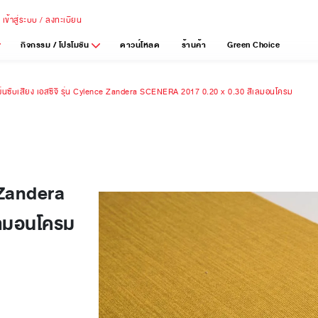
เข้าสู่ระบบ / ลงทะเบียน
กิจกรรม / โปรโมชัน
ดาวน์โหลด
ร้านค้า
Green Choice
ผ่นซับเสียง เอสซีจี รุ่น Cylence Zandera SCENERA 2017 0.20 x 0.30 สีเลมอนโครม
e Zandera
เลมอนโครม