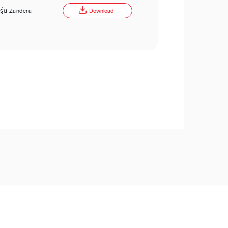
ี รุ่น Zandera
Download