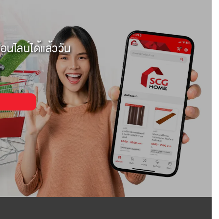
อนไลน์ได้แล้ววัน