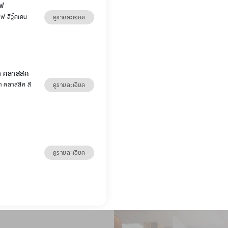
์ฟ
์ฟ สีวู๊ดเดน
ดูรายละเอียด
่า คลาสสิค
่า คลาสสิค สี
ดูรายละเอียด
ดูรายละเอียด