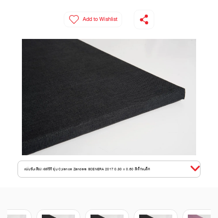
Add to Wishlist
แผ่นซับเสียง เอสซีจี รุ่น Cylence Zandera SCENERA 2017 0.30 x 0.60 สีเจ็ทแบล็ค