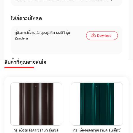
ไฟล์ดาวน์โหลด
คู่มือการใช้งาน วัสดุอะคูสติก เอสซีจี รุ่น
Download
Zandera
สินค้าที่คุณอาจสนใจ
กระเบื้องหลังคาเซรามิก รุ่นเซลิ
กระเบื้องหลังคาเซรามิค รุ่นเอ็กซ์