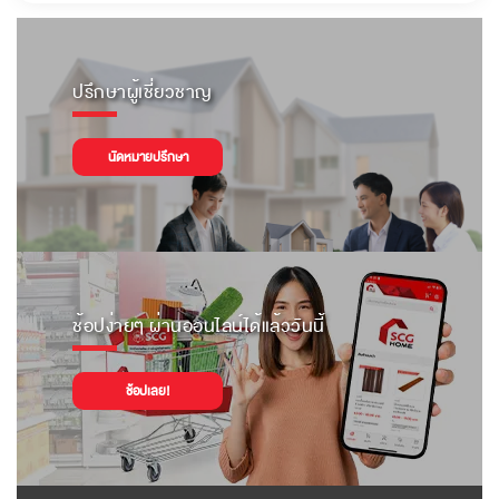
ปรึกษาผู้เชี่ยวชาญ
นัดหมายปรึกษา
ช้อปง่ายๆ ผ่านออนไลน์ได้แล้ววันนี้
ช้อปเลย!