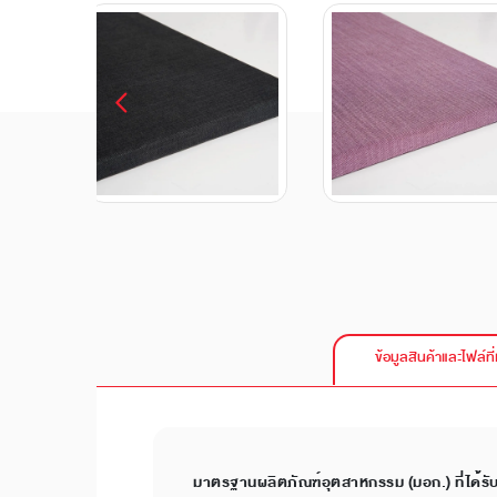
ข้อมูลสินค้าและไฟล์ที่
มาตรฐานผลิตภัณฑ์อุตสาหกรรม (มอก.) ที่ได้รั