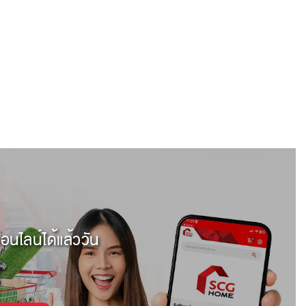
อนไลน์ได้แล้ววัน