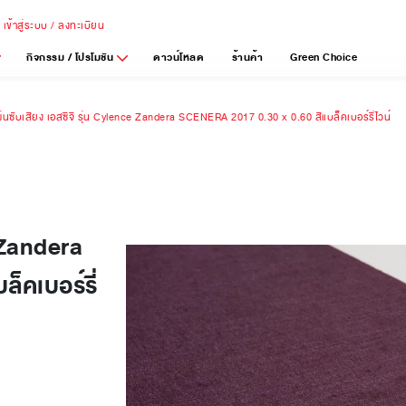
เข้าสู่ระบบ / ลงทะเบียน
กิจกรรม / โปรโมชัน
ดาวน์โหลด
ร้านค้า
Green Choice
ผ่นซับเสียง เอสซีจี รุ่น Cylence Zandera SCENERA 2017 0.30 x 0.60 สีแบล็คเบอร์รี่ไวน์
e Zandera
็คเบอร์รี่