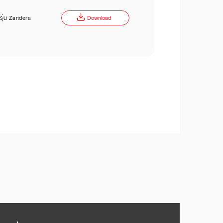
ี รุ่น Zandera
Download