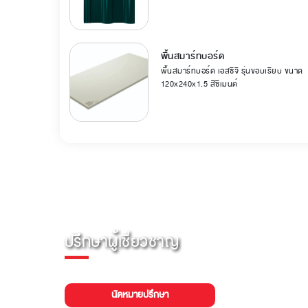
พื้นสมาร์ทบอร์ด
พื้นสมาร์ทบอร์ด เอสซีจี รุ่นขอบเรียบ ขนาด
120x240x1.5 สีซีเมนต์
ปรึกษาผู้เชี่ยวชาญ
นัดหมายปรึกษา