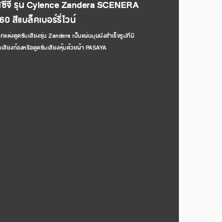
อสซีจี รุ่น Cylence Zandera SCENERA
0 สีแบล็คเบอร์รี่ไวน์
แต่งดูดซับเสียงรุ่น Zandera เป็นแผ่นบุผนังสำเร็จรูปที่มี
สียงก้องหรือดูดซับเสียงหุ้มด้วยผ้า PASAYA