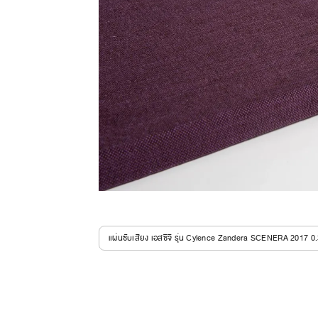
แผ่นซับเสียง เอสซีจี รุ่น Cylence Zandera SCENERA 2017 0.3