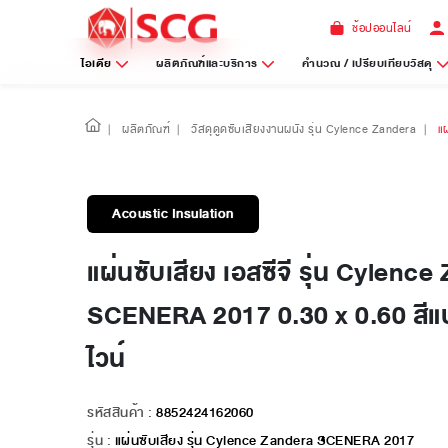
ช้อปออนไลน์
ไอเดีย
ผลิตภัณฑ์และบริการ
คำนวณ / เปรียบเทียบวัสดุ
|
ผลิตภัณฑ์
|
วัสดุดูดซับเสียงงานผนัง รุ่น Cylence Zandera
|
แ
Acoustic Insulation
แผ่นซับเสียง เอสซีจี รุ่น Cylenc
SCENERA 2017 0.30 x 0.60 สีแบล
ไวน์
รหัสสินค้า :
8852424162060
รุ่น :
แผ่นซับเสียง รุ่น Cylence Zandera SCENERA 2017