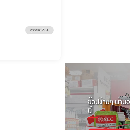
ดูรายละเอียด
ช้อปง่ายๆ ผ่านอ
นี้