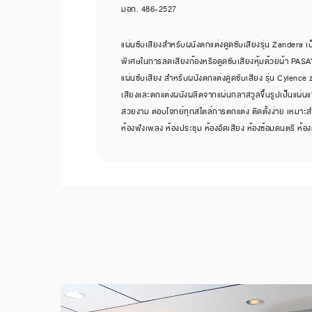
มอก. 486-2527
แผ่นซับเสียงสำหรับผนังตกแต่งดูดซับเสียงรุ่น Zandera เป็
พิเศษในการลดเสียงก้องหรือดูดซับเสียงหุ้มด้วยผ้า PAS
แผ่นซับเสียง สำหรับผนังตกแต่งดูดซับเสียง รุ่น Cylence 
เสียงและตกแต่งผนังผลิตจากแผ่นกลาสวูลขึ้นรูปเป็นแผ่นแข็
สวยงาม ตอบโจทย์ทุกสไตล์การตกแต่ง ติดตั้งง่าย เหมาะสำหร
ห้องฟังเพลง ห้องประชุม ห้องอัดเสียง ห้องซ้อมดนตรี ห้อ