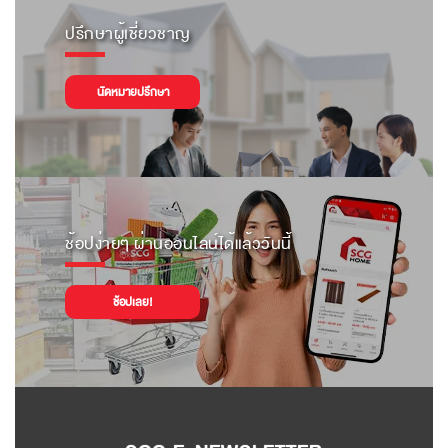
ปรึกษาผู้เชี่ยวชาญ
นัดหมายปรึกษา
ช้อปง่ายๆ ผ่านออนไลน์ได้แล้ววันนี้
ช้อปเลย!