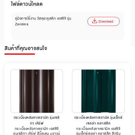
ไฟล์ดาวน์โหลด
คู่มือการใช้งาน วัสดุอะคูสติก เอสซีจี รุ่น
Download
Zandera
สินค้าที่คุณอาจสนใจ
กระเบื้องหลังคาเซรามิก รุ่นเซลิ
กระเบื้องหลังคาเซรามิค รุ่นเอ็กซ์
กา เคิร์ฟ
เซลล่า คลาสสิค
กระเบื้องหลังคาเซรามิก เอสซีจี
กระเบื้องหลังคาเซรามิค เอสซีจี
รุ่นเซลิกา เคิร์ฟ สีวู๊ดเดน บราวน์
รุ่นเอ็กซ์เซลล่า คลาสสิค สีกรีน