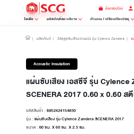
ช้อปออนไลน์
ไอเดีย
ผลิตภัณฑ์และบริการ
คำนวณ / เปรียบเทียบวัสดุ
|
ผลิตภัณฑ์
|
วัสดุดูดซับเสียงงานผนัง รุ่น Cylence Zandera
|
แ
Acoustic Insulation
แผ่นซับเสียง เอสซีจี รุ่น Cylenc
SCENERA 2017 0.60 x 0.60 สตีป
รหัสสินค้า :
8852424154850
รุ่น :
แผ่นซับเสียง รุ่น Cylence Zandera SCENERA 2017
ขนาด :
60 ซม. X 60 ซม. X 2.5 ซม.