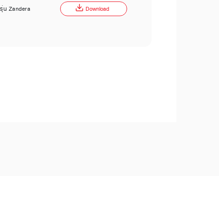
ี รุ่น Zandera
Download