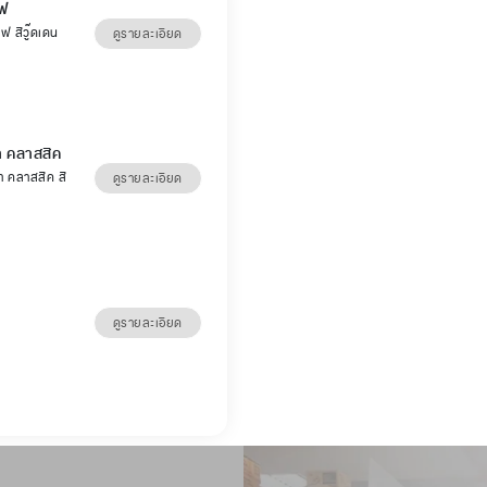
์ฟ
์ฟ สีวู๊ดเดน
ดูรายละเอียด
่า คลาสสิค
่า คลาสสิค สี
ดูรายละเอียด
ดูรายละเอียด