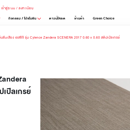
เข้าสู่ระบบ / ลงทะเบียน
กิจกรรม / โปรโมชัน
ดาวน์โหลด
ร้านค้า
Green Choice
ผ่นซับเสียง เอสซีจี รุ่น Cylence Zandera SCENERA 2017 0.60 x 0.60 สตีปเปิลเกรย์
e Zandera
เปิลเกรย์