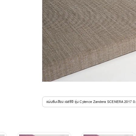
แผ่นซับเสียง เอสซีจี รุ่น Cylence Zandera SCENERA 2017 0.