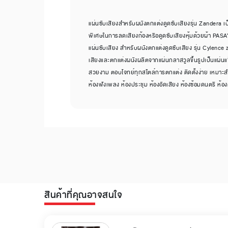
แผ่นซับเสียงสำหรับผนังตกแต่งดูดซับเสียงรุ่น Zandera เป็
พิเศษในการลดเสียงก้องหรือดูดซับเสียงหุ้มด้วยผ้า PAS
แผ่นซับเสียง สำหรับผนังตกแต่งดูดซับเสียง รุ่น Cylence 
เสียงและตกแต่งผนังผลิตจากแผ่นกลาสวูลขึ้นรูปเป็นแผ่นแข็
สวยงาม ตอบโจทย์ทุกสไตล์การตกแต่ง ติดตั้งง่าย เหมาะสำหร
ห้องฟังเพลง ห้องประชุม ห้องอัดเสียง ห้องซ้อมดนตรี ห้อ
สินค้าที่คุณอาจสนใจ