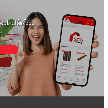
อนไลน์ได้แล้ววัน