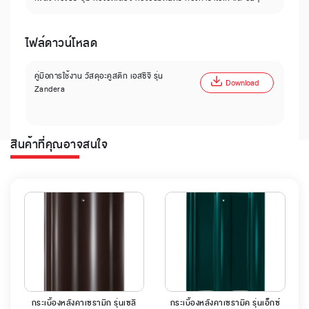
ไฟล์ดาวน์โหลด
คู่มือการใช้งาน วัสดุอะคูสติก เอสซีจี รุ่น
Download
Zandera
สินค้าที่คุณอาจสนใจ
กระเบื้องหลังคาเซรามิก รุ่นเซลิ
กระเบื้องหลังคาเซรามิค รุ่นเอ็กซ์