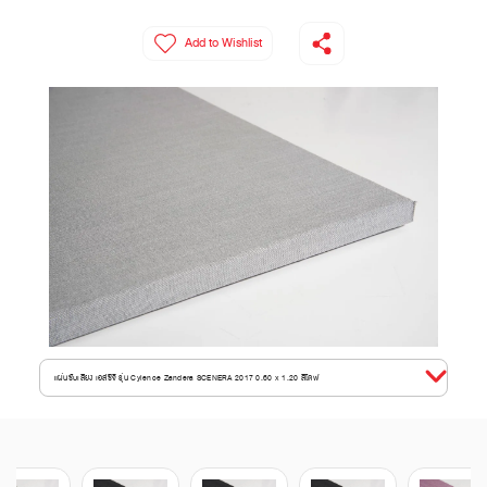
Add to Wishlist
แผ่นซับเสียง เอสซีจี รุ่น Cylence Zandera SCENERA 2017 0.60 x 1.20 สีโดฟ