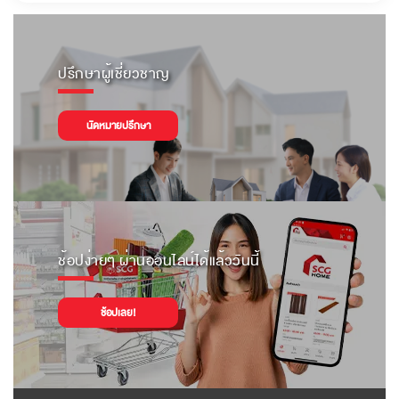
ปรึกษาผู้เชี่ยวชาญ
นัดหมายปรึกษา
ช้อปง่ายๆ ผ่านออนไลน์ได้แล้ววันนี้
ช้อปเลย!